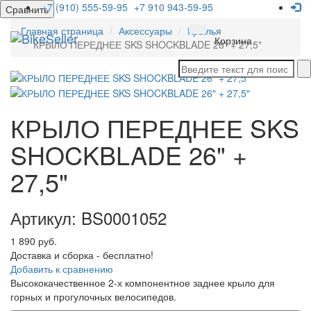
+7 (910) 555-59-95
+7 910 943-59-95
Сравнить
Главная страница
Аксессуары
Крылья
Мен
Корзина
КРЫЛО ПЕРЕДНЕЕ SKS SHOCKBLADE 26" + 27,5"
КРЫЛО ПЕРЕДНЕЕ SKS
SHOCKBLADE 26" +
27,5"
Артикул: BS0001052
1 890 руб.
Доставка и сборка - бесплатно!
Добавить к сравнению
Высококачественное 2-х компонентное заднее крыло для
горных и прогулочных велосипедов.