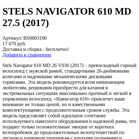
STELS NAVIGATOR 610 MD
27.5 (2017)
Артикул: BS0003190
17 670 руб.
Доставка и сборка - бесплатно!
Добавить к сравнению
Stels Navigator 610 MD 26 V030 (2017) – превосходный горный
велосипед с мужской рамой, стандартными 26-дюймовыми
колесами и надежными механическими дисковыми
тормозами. Эта модель рекомендуется всем начинающим
любителям, решившим приобрести для катания в
экстремальных ситуациях максимально прочный и легкий в
управлении велосипед. «Навигатор 610» привлечет ваше
внимание не только ценой, но и качественными
комплектующими с продолжительным сроком службы. Эта
модель представляет собой идеальное сочетание
используемого навесного оборудования и надежной рамы, что
подарит только положительные эмоции от коротких
велопробежек до продолжительных велопутешествий по
лесным и парковым тропинкам с крутыми подъемами и