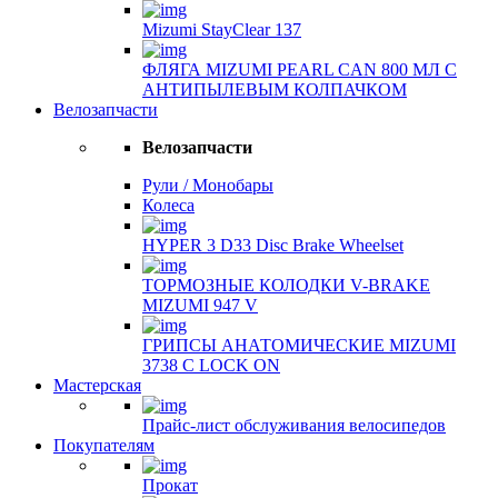
Mizumi StayClear 137
ФЛЯГА MIZUMI PEARL CAN 800 МЛ С
АНТИПЫЛЕВЫМ КОЛПАЧКОМ
Велозапчасти
Велозапчасти
Рули / Монобары
Колеса
HYPER 3 D33 Disc Brake Wheelset
ТОРМОЗНЫЕ КОЛОДКИ V-BRAKE
MIZUMI 947 V
ГРИПСЫ АНАТОМИЧЕСКИЕ MIZUMI
3738 С LOCK ON
Мастерская
Прайс-лист обслуживания велосипедов
Покупателям
Прокат