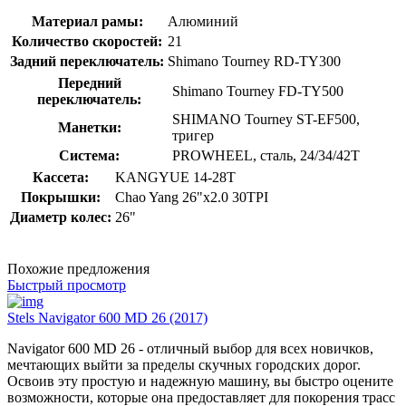
Материал рамы:
Алюминий
Количество скоростей:
21
Задний переключатель:
Shimano Tourney RD-TY300
Передний
Shimano Tourney FD-TY500
переключатель:
SHIMANO Tourney ST-EF500,
Манетки:
тригер
Система:
PROWHEEL, сталь, 24/34/42T
Кассета:
KANGYUE 14-28T
Покрышки:
Chao Yang 26"x2.0 30TPI
Диаметр колес:
26"
Похожие предложения
Быстрый просмотр
Stels Navigator 600 MD 26 (2017)
Navigator 600 MD 26 - отличный выбор для всех новичков,
мечтающих выйти за пределы скучных городских дорог.
Освоив эту простую и надежную машину, вы быстро оцените
возможности, которые она предоставляет для покорения трасс