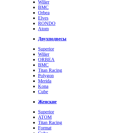
Wilier
BMC
Orbea
Elves
RONDO
Atom
Двухподвесы
Superior
Wilier
ORBEA
BMC
Titan Racing
Polygon
Merida
Kona
Cube
Женские
Superior
ATOM
Titan Racing
Format