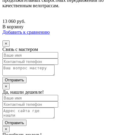
продолжительных скоростных передвижений по
качественным велотрассам.
13 060
руб.
В корзину
Добавить к сравнению
×
Связь с мастером
×
Да, нашли дешевле!
×
Подобрать модель!