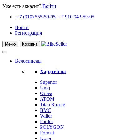
Уже есть аккаунт?
Войти
+7 (910) 555-59-95
+7 910 943-59-95
Войти
Регистрация
Меню
Корзина
Велосипеды
Хардтейлы
Superior
Uniq
Orbea
ATOM
Titan Racing
BMC
Wilier
Pardus
POLYGON
Format
Kona