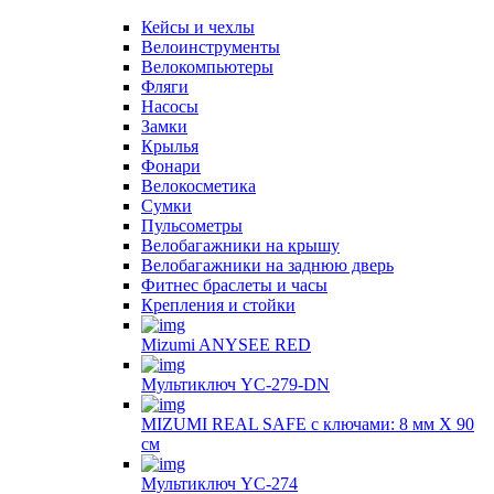
Кейсы и чехлы
Велоинструменты
Велокомпьютеры
Фляги
Насосы
Замки
Крылья
Фонари
Велокосметика
Сумки
Пульсометры
Велобагажники на крышу
Велобагажники на заднюю дверь
Фитнес браслеты и часы
Крепления и стойки
Mizumi ANYSEE RED
Мультиключ YC-279-DN
MIZUMI REAL SAFE с ключами: 8 мм Х 90
см
Мультиключ YC-274