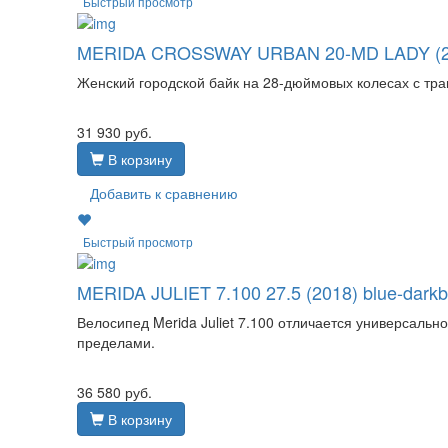
Быстрый просмотр
MERIDA CROSSWAY URBAN 20-MD LADY (2017
Женский городской байк на 28-дюймовых колесах с тр
31 930
руб.
В корзину
Добавить к сравнению
Быстрый просмотр
MERIDA JULIET 7.100 27.5 (2018) blue-darkb
Велосипед Merida Juliet 7.100 отличается универсально
пределами.
36 580
руб.
В корзину