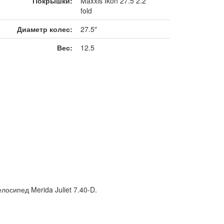
Покрышки:
Maxxis Ikon 27.5 2.2
fold
Диаметр колес:
27.5"
Вес:
12.5
осипед Merida Juliet 7.40-D.