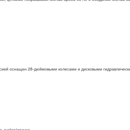
иссией оснащен 28-дюймовыми колесами и дисковыми гидравлическ
e-petrolgreen