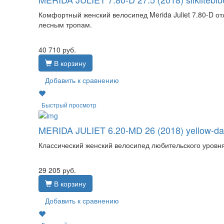
Комфортный женский велосипед Merida Juliet 7.80-D от
лесным тропам.
40 710
руб.
В корзину
Добавить к сравнению
Быстрый просмотр
MERIDA JULIET 6.20-MD 26 (2018) yellow-da
Классический женский велосипед любительского уровня.
29 205
руб.
В корзину
Добавить к сравнению