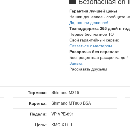
Безопасная on-l
Гарантия лучшей цены
Нашли дешевлее - сообщите н
Да, нашли дешевле!
Техподдержка 365 дней в год
Первое бесплатное ТО
Свой гарантийный сервис
Связаться с мастером
Рассрочка без переплат
Беспроцентная рассрочка до 4 
Заявка
Рассказать друзьям
Тормоза:
Shimano M315
Каретка:
Shimano MT800 BSA
Педали:
VP VPE-891
Цепь:
KMC X11-1