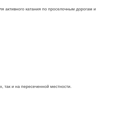
для активного катания по проселочным дорогам и
х, так и на пересеченной местности.