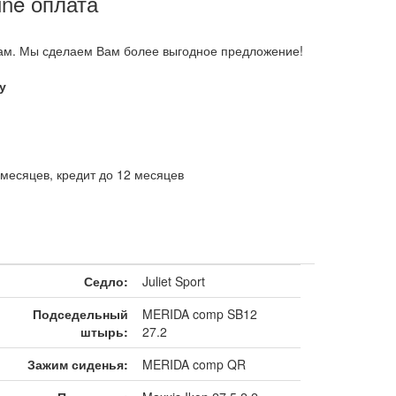
ine оплата
ам. Мы сделаем Вам более выгодное предложение!
у
месяцев, кредит до 12 месяцев
Седло:
Juliet Sport
Подседельный
MERIDA comp SB12
штырь:
27.2
Зажим сиденья:
MERIDA comp QR