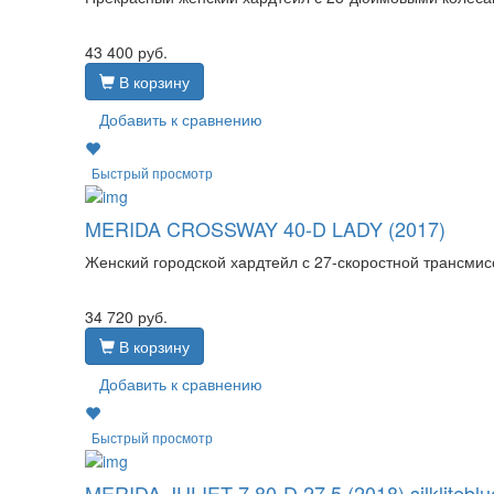
43 400
руб.
В корзину
Добавить к сравнению
Быстрый просмотр
MERIDA CROSSWAY 40-D LADY (2017)
Женский городской хардтейл с 27-скоростной трансм
34 720
руб.
В корзину
Добавить к сравнению
Быстрый просмотр
MERIDA JULIET 7.80-D 27.5 (2018) silkliteblu