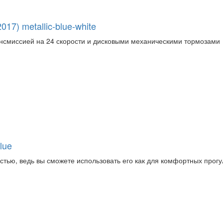
) metallic-blue-white
ансмиссией на 24 скорости и дисковыми механическими тормозами
lue
стью, ведь вы сможете использовать его как для комфортных прогуло