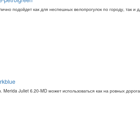
лично подойдет как для неспешных велопрогулок по городу, так и 
rkblue
 Merida Juliet 6.20-MD может использоваться как на ровных дорога