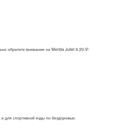
о обратите внимание на Merida Juliet 6.20-V!
к и для спортивной езды по бездорожью.