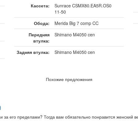
Кассета:
Sunrace CSMX80.EA5R.OS0
11-50
Обода:
Merida Big 7 comp CC
Передняя
Shimano M4050 cen
втулка:
Задняя втулка:
Shimano M4050 cen
Похожие предложения
d
за его пределами? Тогда вам обязательно понравится женский вел