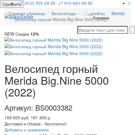
+7 (910) 555-59-95
+7 910 943-59-95
Сравнить
Главная страница
Велосипеды
Хардтейлы
Merida
Мен
Корзина
Велосипед горный Merida Big.Nine 5000 (2022)
NEW
Скидка
12%
Велосипед горный
Merida Big.Nine 5000
(2022)
Артикул: BS0003382
159 600 руб.
181 300 р.
Доставка и сборка - бесплатно!
Добавить к сравнению