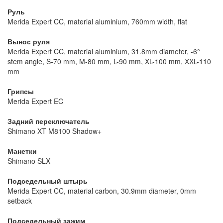
Руль
Merida Expert CC, material aluminium, 760mm width, flat
Вынос руля
Merida Expert CC, material aluminium, 31.8mm diameter, -6°
stem angle, S-70 mm, M-80 mm, L-90 mm, XL-100 mm, XXL-110
mm
Грипсы
Merida Expert EC
Задний переключатель
Shimano XT M8100 Shadow+
Манетки
Shimano SLX
Подседельный штырь
Merida Expert CC, material carbon, 30.9mm diameter, 0mm
setback
Подседельный зажим