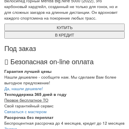
Велосипед горный Merida Big.Nine 5000 (2022), это
карбоновый хардтейл, созданный не только для гонок, но и
для сложных заездов на длинные дистанции. Он вдохновит
каждого спортсмена на покорение любых трасс.
КУПИТЬ
В КРЕДИТ
Под заказ
Безопасная on-line оплата
Гарантия лучшей цены
Нашли дешевлее - сообщите нам. Мы сделаем Вам более
выгодное предложение!
Да, нашли дешевле!
Техподдержка 365 дней в году
Первое бесплатное ТО
Свой гарантийный сервис
Связаться с мастером
Рассрочка без переплат
Беспроцентная рассрочка до 4 месяцев, кредит до 12 месяцев
Заявка