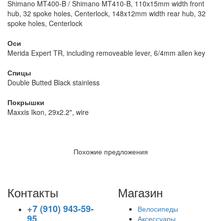
Shimano MT400-B / Shimano MT410-B, 110x15mm width front
hub, 32 spoke holes, Centerlock, 148x12mm width rear hub, 32
spoke holes, Centerlock
Оси
Merida Expert TR, including removeable lever, 6/4mm allen key
Спицы
Double Butted Black stainless
Покрышки
Maxxis Ikon, 29x2.2", wire
Похожие предложения
Контакты
Магазин
+7 (910) 943-59-
Велосипеды
95
Аксессуары