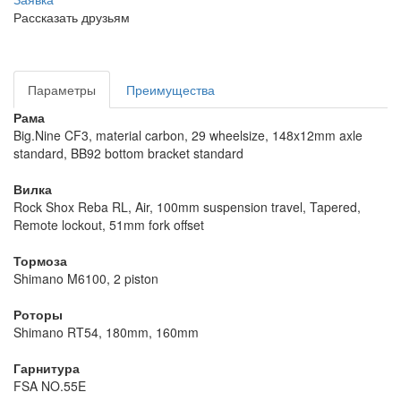
Рассказать друзьям
Параметры
Преимущества
Рама
Big.Nine CF3, material carbon, 29 wheelsize, 148x12mm axle
standard, BB92 bottom bracket standard
Вилка
Rock Shox Reba RL, Air, 100mm suspension travel, Tapered,
Remote lockout, 51mm fork offset
Тормоза
Shimano M6100, 2 piston
Роторы
Shimano RT54, 180mm, 160mm
Гарнитура
FSA NO.55E