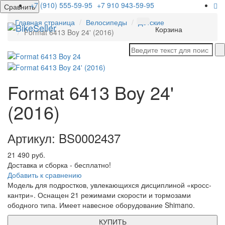
+7 (910) 555-59-95
+7 910 943-59-95
Сравнить
Главная страница
Велосипеды
Детские
Мен
Корзина
Format 6413 Boy 24' (2016)
Format 6413 Boy 24'
(2016)
Артикул: BS0002437
21 490 руб.
Доставка и сборка - бесплатно!
Добавить к сравнению
Модель для подростков, увлекающихся дисциплиной «кросс-
кантри». Оснащен 21 режимами скорости и тормозами
ободного типа. Имеет навесное оборудование Shimano.
КУПИТЬ