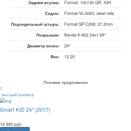
Задняя втулка:
Format, 10x135 QR, 32H
Седло:
Format VL-5063, steel rails
Подседельный штырь:
Format SP-C208, 27.2mm
Покрышки:
Kenda K-922 24x1.95"
Диаметр колес:
24"
Вес:
12,20
Похожие предложения
Быстрый просмотр
Smart KID 24" (2017)
14 990
руб.