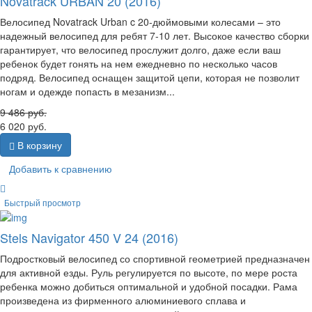
Novatrack URBAN 20 (2016)
Велосипед Novatrack Urban c 20-дюймовыми колесами – это
надежный велосипед для ребят 7-10 лет. Высокое качество сборки
гарантирует, что велосипед прослужит долго, даже если ваш
ребенок будет гонять на нем ежедневно по несколько часов
подряд. Велосипед оснащен защитой цепи, которая не позволит
ногам и одежде попасть в мезанизм...
9 486
руб.
6 020
руб.
В корзину
Добавить к сравнению
Быстрый просмотр
Stels Navigator 450 V 24 (2016)
Подростковый велосипед со спортивной геометрией предназначен
для активной езды. Руль регулируется по высоте, по мере роста
ребенка можно добиться оптимальной и удобной посадки. Рама
произведена из фирменного алюминиевого сплава и