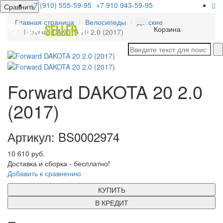
+7 (910) 555-59-95
+7 910 943-59-95
Сравнить
Главная страница
Велосипеды
Детские
Мен
Корзина
Forward DAKOTA 20 2.0 (2017)
Forward DAKOTA 20 2.0
(2017)
Артикул: BS0002974
10 610 руб.
Доставка и сборка - бесплатно!
Добавить к сравнению
КУПИТЬ
В КРЕДИТ