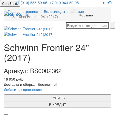
+7 (910) 555-59-95
+7 910 943-59-95
Сравнить
Главная страница
Велосипеды
Детские
Мен
Корзина
Schwinn Frontier 24" (2017)
Schwinn Frontier 24"
(2017)
Артикул: BS0002362
16 950 руб.
Доставка и сборка - бесплатно!
Добавить к сравнению
КУПИТЬ
В КРЕДИТ