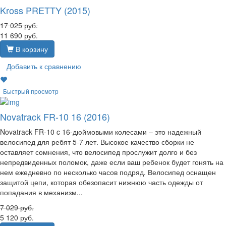
Kross PRETTY (2015)
17 025
руб.
11 690
руб.
В корзину
Добавить к сравнению
Быстрый просмотр
Novatrack FR-10 16 (2016)
Novatrack FR-10 c 16-дюймовыми колесами – это надежный
велосипед для ребят 5-7 лет. Высокое качество сборки не
оставляет сомнения, что велосипед прослужит долго и без
непредвиденных поломок, даже если ваш ребенок будет гонять на
нем ежедневно по несколько часов подряд. Велосипед оснащен
защитой цепи, которая обезопасит нижнюю часть одежды от
попадания в механизм...
7 029
руб.
5 120
руб.