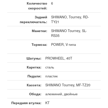
Количество
6
скоростей:
Задний
SHIMANO, Tourney, RD-
переключатель:
TY21
Манетки:
SHIMANO Tourney, SL-
RS35
Тормоза:
POWER, V-типа
Шатуны:
PROWHEEL, 40T
Каретка:
сталь
Педали:
пластик
Кассета:
SHIMANO Tourney, MF-TZ20
Обода:
алюминий, двойные
Передняя втулка:
KT