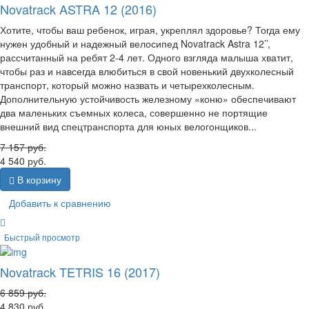
Novatrack ASTRA 12 (2016)
Хотите, чтобы ваш ребенок, играя, укреплял здоровье? Тогда ему
нужен удобный и надежный велосипед Novatrack Astra 12’’,
рассчитанный на ребят 2-4 лет. Одного взгляда малыша хватит,
чтобы раз и навсегда влюбиться в свой новенький двухколесный
транспорт, который можно назвать и четырехколесным.
Дополнительную устойчивость железному «коню» обеспечивают
два маленьких съемных колеса, совершенно не портящие
внешний вид спецтранспорта для юных велогонщиков...
7 157
руб.
4 540
руб.
В корзину
Добавить к сравнению
Быстрый просмотр
Novatrack TETRIS 16 (2017)
6 859
руб.
4 830
руб.