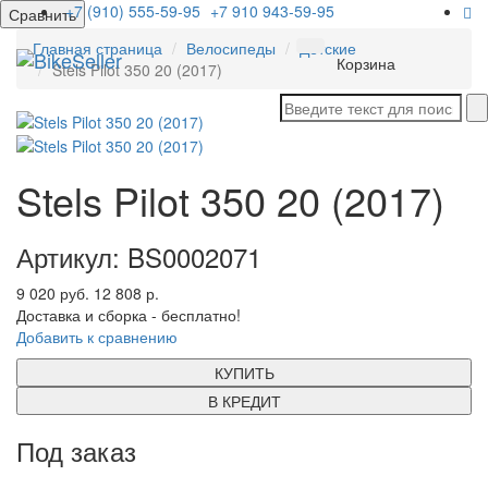
+7 (910) 555-59-95
+7 910 943-59-95
Сравнить
Главная страница
Велосипеды
Детские
Мен
Корзина
Stels Pilot 350 20 (2017)
Stels Pilot 350 20 (2017)
Артикул: BS0002071
9 020 руб.
12 808 р.
Доставка и сборка - бесплатно!
Добавить к сравнению
КУПИТЬ
В КРЕДИТ
Под заказ