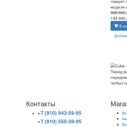
говорят 
модели в
305 990
194 990
В ко
Добави
Перед в
передовы
любых п
Контакты
Мага
+7 (910) 943-59-95
Ве
Ак
+7 (910) 555-59-95
Ве