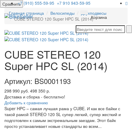
+7 (910) 555-59-95
+7 910 943-59-95
Сравнить
Главная страница
Велосипеды
Двухподвесы
Мен
Корзина
CUBE STEREO 120 Super HPC SL (2014)
CUBE STEREO 120
Super HPC SL (2014)
Артикул: BS0001193
298 990 руб.
498 350 р.
Доставка и сборка - бесплатно!
Добавить к сравнению
Super HPC – самая лучшая рама у CUBE. И как все байки с
такой рамой STEREO 120 SL супер легкий, супер жесткий и
подготовлен к самым экстремальным заездам. Этот байк
просто устанавливает новые стандарты во всем...