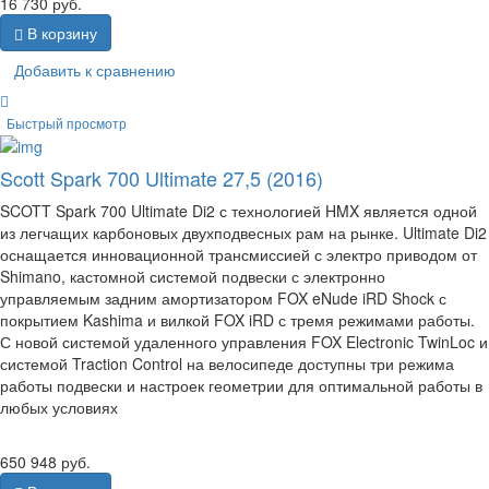
16 730
руб.
В корзину
Добавить к сравнению
Быстрый просмотр
Scott Spark 700 Ultimate 27,5 (2016)
SCOTT Spark 700 Ultimate Di2 с технологией HMX является одной
из легчащих карбоновых двухподвесных рам на рынке. Ultimate Di2
оснащается инновационной трансмиссией с электро приводом от
Shimano, кастомной системой подвески с электронно
управляемым задним амортизатором FOX eNude iRD Shock с
покрытием Kashima и вилкой FOX iRD с тремя режимами работы.
С новой системой удаленного управления FOX Electronic TwinLoc и
системой Traction Control на велосипеде доступны три режима
работы подвески и настроек геометрии для оптимальной работы в
любых условиях
650 948
руб.