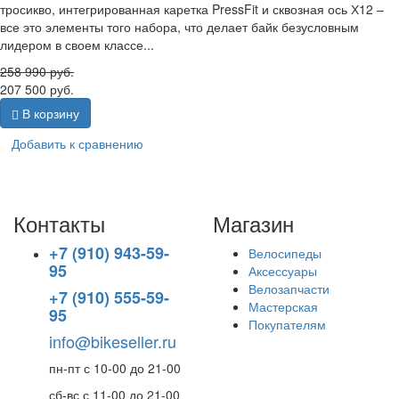
тросикво, интегрированная каретка PressFit и сквозная ось Х12 –
все это элементы того набора, что делает байк безусловным
лидером в своем классе...
258 990
руб.
207 500
руб.
В корзину
Добавить к сравнению
Контакты
Магазин
+7 (910) 943-59-
Велосипеды
95
Аксессуары
Велозапчасти
+7 (910) 555-59-
Мастерская
95
Покупателям
info@bikeseller.ru
пн-пт с 10-00 до 21-00
сб-вс с 11-00 до 21-00