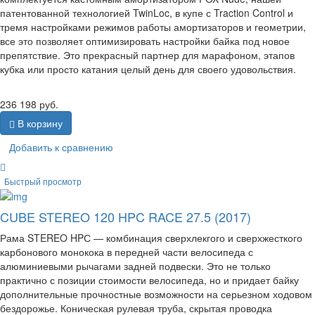
патентованной технологией TwinLoc, в купе с Traction Control и
тремя настройками режимов работы амортизаторов и геометрии,
все это позволяет оптимизировать настройки байка под новое
препятствие. Это прекрасный партнер для марафоном, этапов
кубка или просто катания целый день для своего удовольствия.
236 198
руб.
В корзину
Добавить к сравнению
Быстрый просмотр
CUBE STEREO 120 HPC RACE 27.5 (2017)
Рама STEREO HPС — комбинация сверхлекгого и сверхжесткого
карбонового монокока в передней части велосипеда с
алюминиевыми рычагами задней подвески. Это не только
практично с позиции стоимости велосипеда, но и придает байку
дополнительные прочностные возможности на серьезном ходовом
бездорожье. Коническая рулевая труба, скрытая проводка