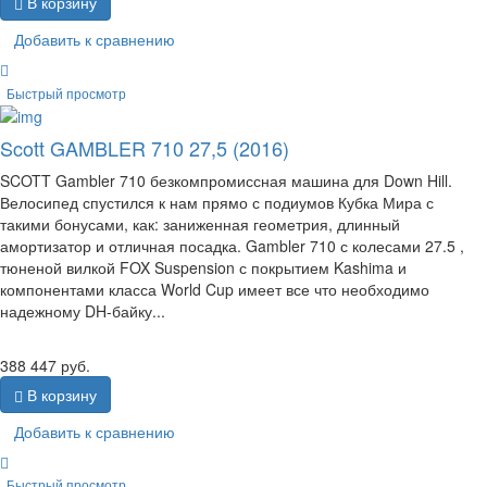
В корзину
Добавить к сравнению
Быстрый просмотр
Scott GAMBLER 710 27,5 (2016)
SCOTT Gambler 710 безкомпромиссная машина для Down Hill.
Велосипед спустился к нам прямо с подиумов Кубка Мира с
такими бонусами, как: заниженная геометрия, длинный
амортизатор и отличная посадка. Gambler 710 с колесами 27.5 ,
тюненой вилкой FOX Suspension с покрытием Kashima и
компонентами класса World Cup имеет все что необходимо
надежному DH-байку...
388 447
руб.
В корзину
Добавить к сравнению
Быстрый просмотр