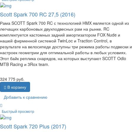
Scott Spark 700 RC 27,5 (2016)
Рама SCOTT Spark 700 RC с технологией HMX является одной из
легчащих карбоновых двухподвесных рам на рынке. RC
комплектуется кастомных задний амортизатором FOX Nude и
нашей фирменной системой TwinLoc и Traction Control, в
результате на велосипеде доступны три режима работы подвески и
настроек геометрии для оптимальной работы в любых условиях.
Этот байк реплика снарядов, на которых выступают SCOTT Odlo
MTB Racing и 3Rox team.
324 775
руб.
В корзину
Добавить к сравнению
Быстрый просмотр
Scott Spark 720 Plus (2017)