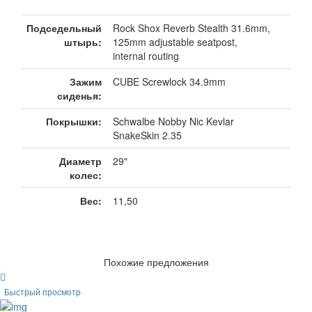
Подседельный
Rock Shox Reverb Stealth 31.6mm,
штырь:
125mm adjustable seatpost,
internal routing
Зажим
CUBE Screwlock 34.9mm
сиденья:
Покрышки:
Schwalbe Nobby Nic Kevlar
SnakeSkin 2.35
Диаметр
29"
колес:
Вес:
11,50
Похожие предложения
Быстрый просмотр