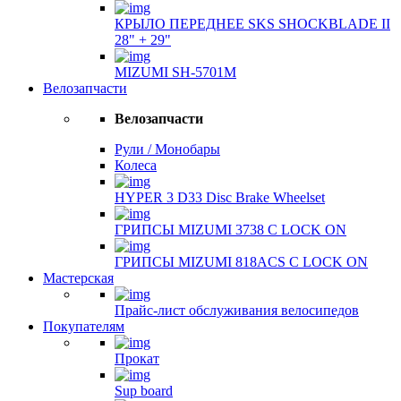
КРЫЛО ПЕРЕДНЕЕ SKS SHOCKBLADE II
28" + 29"
MIZUMI SH-5701M
Велозапчасти
Велозапчасти
Рули / Монобары
Колеса
HYPER 3 D33 Disc Brake Wheelset
ГРИПСЫ MIZUMI 3738 С LOCK ON
ГРИПСЫ MIZUMI 818ACS С LOCK ON
Мастерская
Прайс-лист обслуживания велосипедов
Покупателям
Прокат
Sup board