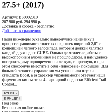
27.5+ (2017)
Артикул: BS0002310
207 900 руб.
294 990 р.
Доставка и сборка - бесплатно!
Добавить к сравнению
Наши инженеры буквально вывернулись наизнанку в
процессе сращивания толстых покрышек шириной 2,8" с
концепцией легкого велосипеда, которым должен являться
каждый двухподвес CUBE. Однако десятилетие работы с
высокопрочным алюминием не прошло даром, и нам удалось
построить раму одновременно и легкую, и прочную, и при
этом способную вместить в себя «плюсовые» покрышки. Для
большей четкости управления мы установили втулки
стандарта Boost, а за характер управляемости отвечает наша
фирменная кинематика 4-шарнирной подвески Efficient Trail
Control...
КУПИТЬ
В КРЕДИТ
Под заказ
Безопасная on-line оплата