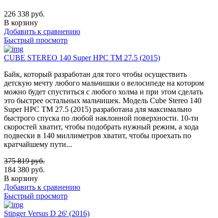
226 338
руб.
В корзину
Добавить к сравнению
Быстрый просмотр
CUBE STEREO 140 Super HPC TM 27.5 (2015)
Байк, который разработан для того чтобы осуществить
детскую мечту любого мальчишки о велосипеде на котором
можно будет спуститься с любого холма и при этом сделать
это быстрее остальных мальчишек. Модель Cube Stereo 140
Super HPC TM 27.5 (2015) разработана для максимально
быстрого спуска по любой наклонной поверхности. 10-ти
скоростей хватит, чтобы подобрать нужный режим, а хода
подвески в 140 миллиметров хватит, чтобы проехать по
кратчайшему пути...
375 819
руб.
184 380
руб.
В корзину
Добавить к сравнению
Быстрый просмотр
Stinger Versus D 26' (2016)