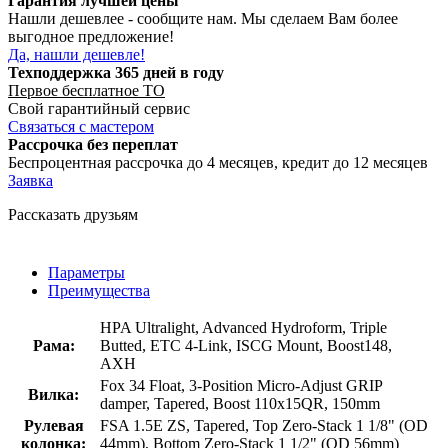
Гарантия лучшей цены
Нашли дешевлее - сообщите нам. Мы сделаем Вам более
выгодное предложение!
Да, нашли дешевле!
Техподдержка 365 дней в году
Первое бесплатное ТО
Свой гарантийный сервис
Связаться с мастером
Рассрочка без переплат
Беспроцентная рассрочка до 4 месяцев, кредит до 12 месяцев
Заявка
Рассказать друзьям
Параметры
Преимущества
HPA Ultralight, Advanced Hydroform, Triple
Рама:
Butted, ETC 4-Link, ISCG Mount, Boost148,
AXH
Fox 34 Float, 3-Position Micro-Adjust GRIP
Вилка:
damper, Tapered, Boost 110x15QR, 150mm
Рулевая
FSA 1.5E ZS, Tapered, Top Zero-Stack 1 1/8" (OD
колонка:
44mm), Bottom Zero-Stack 1 1/2" (OD 56mm)