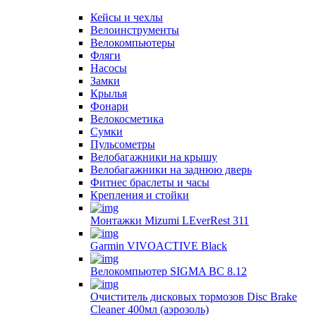
Кейсы и чехлы
Велоинструменты
Велокомпьютеры
Фляги
Насосы
Замки
Крылья
Фонари
Велокосметика
Сумки
Пульсометры
Велобагажники на крышу
Велобагажники на заднюю дверь
Фитнес браслеты и часы
Крепления и стойки
Монтажки Mizumi LEverRest 311
Garmin VIVOACTIVE Black
Велокомпьютер SIGMA BC 8.12
Очиститель дисковых тормозов Disc Brake
Cleaner 400мл (аэрозоль)