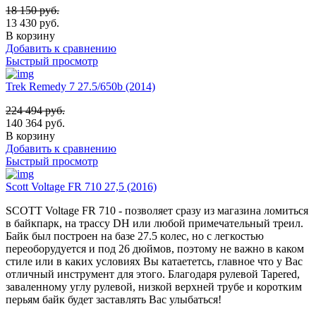
18 150
руб.
13 430
руб.
В корзину
Добавить к сравнению
Быстрый просмотр
Trek Remedy 7 27.5/650b (2014)
224 494
руб.
140 364
руб.
В корзину
Добавить к сравнению
Быстрый просмотр
Scott Voltage FR 710 27,5 (2016)
SCOTT Voltage FR 710 - позволяет сразу из магазина ломиться
в байкпарк, на трассу DH или любой примечательный треил.
Байк был построен на базе 27.5 колес, но с легкостью
переоборудуется и под 26 дюймов, поэтому не важно в каком
стиле или в каких условиях Вы катаететсь, главное что у Вас
отличный инструмент для этого. Благодаря рулевой Tapered,
заваленному углу рулевой, низкой верхней трубе и коротким
перьям байк будет заставлять Вас улыбаться!