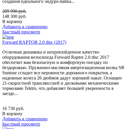
создания идеального эндуро-байка...
209 990
руб.
148 300
руб.
В корзину
Добавить к сравнению
Быстрый просмотр
Forward RAPTOR 2.0 disc (2017)
Отличная динамика и непревзойденное качество
оборудования велосипеда Forward Raptor 2.0 disc 2017
обеспечит вам безопасную и комфортную поездку по
бездорожью. Пружинно-масляная амортизационная вилка SR
Suntour сгладит все неровности дорожного покрытия, а
надежные колеса 26 дюймов дадут хороший накат. Оснащен
21-скоростной трансмиссией и дисковыми механическими
тормозами Tektro, что добавляет большей уверенности в
заезде...
16 730
руб.
В корзину
Добавить к сравнению
Быстрый просмотр