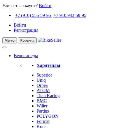
Уже есть аккаунт?
Войти
+7 (910) 555-59-95
+7 910 943-59-95
Войти
Регистрация
Меню
Корзина
Велосипеды
Хардтейлы
Superior
Uniq
Orbea
ATOM
Titan Racing
BMC
Wilier
Pardus
POLYGON
Format
Kona