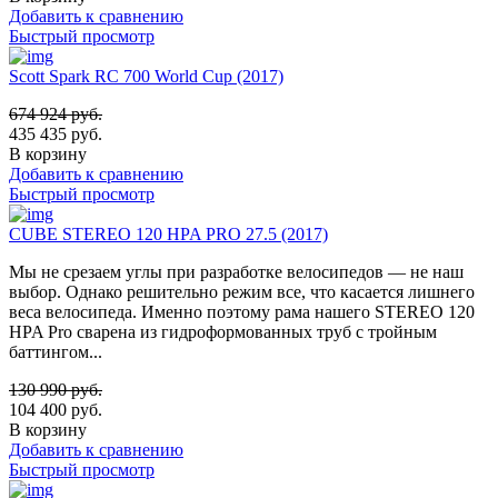
Добавить к сравнению
Быстрый просмотр
Scott Spark RC 700 World Cup (2017)
674 924
руб.
435 435
руб.
В корзину
Добавить к сравнению
Быстрый просмотр
CUBE STEREO 120 HPA PRO 27.5 (2017)
Мы не срезаем углы при разработке велосипедов — не наш
выбор. Однако решительно режим все, что касается лишнего
веса велосипеда. Именно поэтому рама нашего STEREO 120
HPA Pro сварена из гидроформованных труб с тройным
баттингом...
130 990
руб.
104 400
руб.
В корзину
Добавить к сравнению
Быстрый просмотр