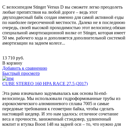
С велосипедом Stinger Versus D вы сможете легко преодолеть
любые препятствия на любой дороге – ведь этот
двухподвесный байк создан именно для самой активной езды
по наиболее пересеченной местности. Далеко не в последнюю
очередь, своей высокой проходимостью этот велосипед обязан
специальной амортизационной вилке от Stinger, которая имеет
50 мм. рабочего хода и дополняется дополнительной системой
амортизации на заднем колесе...
13 710
руб.
В корзину
Добавить к сравнению
Быстрый просмотр
CUBE STEREO 160 HPA RACE 27.5 (2017)
Эта рама изначально задумывалась как основа hi-end-
велосипеда. Мы использовали гидроформованные трубы из
аэрокосмического алюминиевого сплава 7005 и самые
передовые требования к геометрии байка, чтобы сделать
настоящий шедевр. И это нам удалось: отличное сочетание
веса и прочности, заниженный стэндовер, удлиненный
кокпит и втулка Boost 148 на задней оси – то, что нужно для