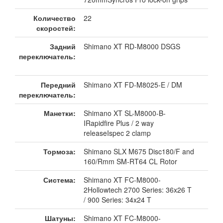
Количество
22
скоростей:
Задний
Shimano XT RD-M8000 DSGS
переключатель:
Передний
Shimano XT FD-M8025-E / DM
переключатель:
Манетки:
Shimano XT SL-M8000-B-
IRapidfire Plus / 2 way
releaseIspec 2 clamp
Тормоза:
Shimano SLX M675 Disc180/F and
160/Rmm SM-RT64 CL Rotor
Система:
Shimano XT FC-M8000-
2Hollowtech 2700 Series: 36x26 T
/ 900 Series: 34x24 T
Шатуны:
Shimano XT FC-M8000-