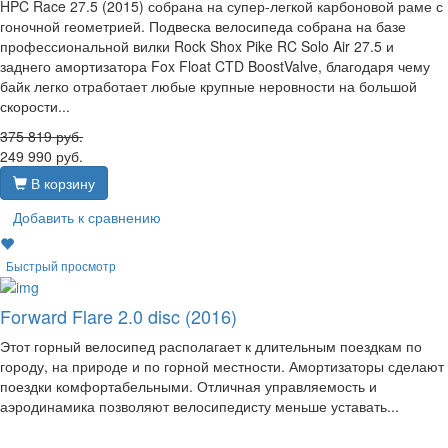
HPC Race 27.5 (2015) собрана на супер-легкой карбоновой раме с
гоночной геометрией. Подвеска велосипеда собрана на базе
профессиональной вилки Rock Shox Pike RC Solo Air 27.5 и
заднего амортизатора Fox Float CTD BoostValve, благодаря чему
байк легко отработает любые крупные неровности на большой
скорости...
375 819
руб.
249 990
руб.
В корзину
Добавить к сравнению
Быстрый просмотр
Forward Flare 2.0 disc (2016)
Этот горный велосипед располагает к длительным поездкам по
городу, на природе и по горной местности. Амортизаторы сделают
поездки комфортабельными. Отличная управляемость и
аэродинамика позволяют велосипедисту меньше уставать...