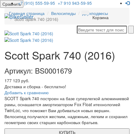
+7 (910) 555-59-95
+7 910 943-59-95
Сравнить
Главная страница
Велосипеды
Двухподвесы
Мен
Корзина
Scott Spark 740 (2016)
Scott Spark 740 (2016)
Артикул: BS0001679
177 123 руб.
Доставка и сборка - бесплатно!
Добавить к сравнению
SCOTT Spark 740 построен на базе суперлегкой алюминиевой
рамы, оснашается амортизатором Fox Float итехнологией
TwinLoc, что поможет Вам добиваться новых вершин.
Велосипед получился жестким, надежным, легким и сохранил
геометрию своих старших карбоновых братьев.
КУПИТЬ