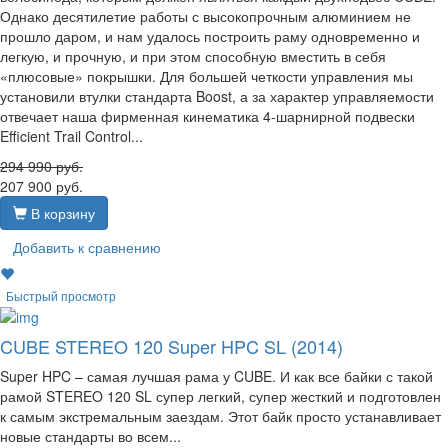
Однако десятилетие работы с высокопрочным алюминием не
прошло даром, и нам удалось построить раму одновременно и
легкую, и прочную, и при этом способную вместить в себя
«плюсовые» покрышки. Для большей четкости управления мы
установили втулки стандарта Boost, а за характер управляемости
отвечает наша фирменная кинематика 4-шарнирной подвески
Efficient Trail Control...
294 990
руб.
207 900
руб.
В корзину
Добавить к сравнению
Быстрый просмотр
CUBE STEREO 120 Super HPC SL (2014)
Super HPC – самая лучшая рама у CUBE. И как все байки с такой
рамой STEREO 120 SL супер легкий, супер жесткий и подготовлен
к самым экстремальным заездам. Этот байк просто устанавливает
новые стандарты во всем...