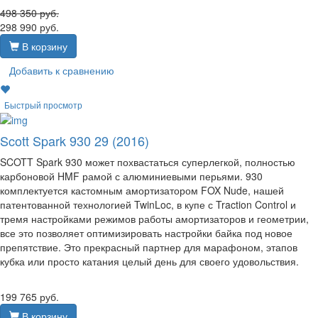
498 350
руб.
298 990
руб.
В корзину
Добавить к сравнению
Быстрый просмотр
Scott Spark 930 29 (2016)
SCOTT Spark 930 может похвастаться суперлегкой, полностью
карбоновой HMF рамой с алюминиевыми перьями. 930
комплектуется кастомным амортизатором FOX Nude, нашей
патентованной технологией TwinLoc, в купе с Traction Control и
тремя настройками режимов работы амортизаторов и геометрии,
все это позволяет оптимизировать настройки байка под новое
препятствие. Это прекрасный партнер для марафоном, этапов
кубка или просто катания целый день для своего удовольствия.
199 765
руб.
В корзину