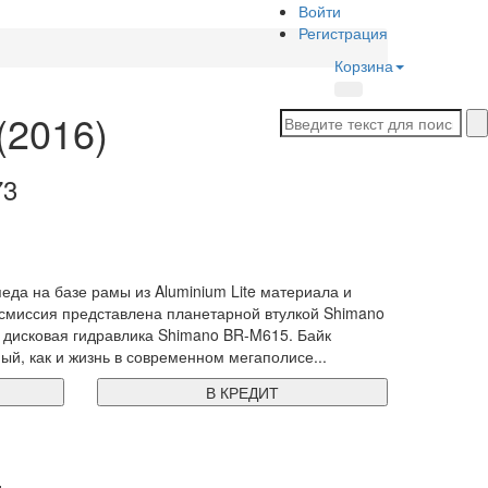
Войти
Регистрация
Корзина
(2016)
73
еда на базе рамы из Aluminium Lite материала и
нсмиссия представлена планетарной втулкой Shimano
 - дисковая гидравлика Shimano BR-M615. Байк
й, как и жизнь в современном мегаполисе...
В КРЕДИТ