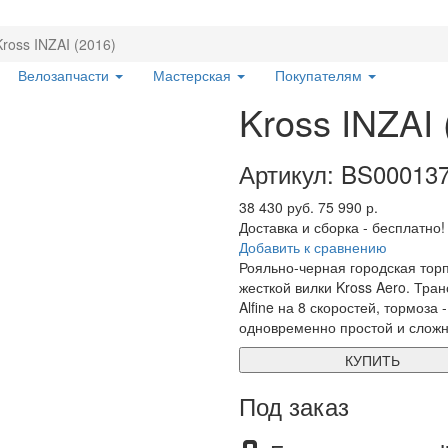
Kross INZAI (2016)
Велозапчасти
Мастерская
Покупателям
Kross INZAI 
Артикул: BS00013
38 430 руб.
75 990 р.
Доставка и сборка - бесплатно!
Добавить к сравнению
Рояльно-черная городская торп
жесткой вилки Kross Aero. Тра
Alfine на 8 скоростей, тормоза
одновременно простой и сложны
КУПИТЬ
Под заказ