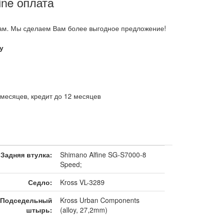
ine оплата
ам. Мы сделаем Вам более выгодное предложение!
у
месяцев, кредит до 12 месяцев
Задняя втулка:
Shimano Alfine SG-S7000-8
Speed;
Седло:
Kross VL-3289
Подседельный
Kross Urban Components
штырь:
(alloy, 27,2mm)