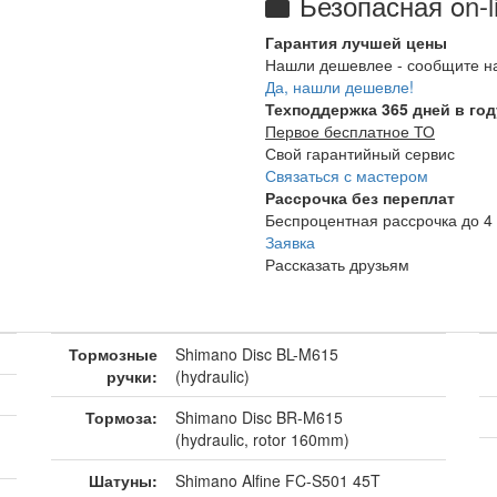
Безопасная on-l
Гарантия лучшей цены
Нашли дешевлее - сообщите н
Да, нашли дешевле!
Техподдержка 365 дней в год
Первое бесплатное ТО
Свой гарантийный сервис
Связаться с мастером
Рассрочка без переплат
Беспроцентная рассрочка до 4 
Заявка
Рассказать друзьям
Тормозные
Shimano Disc BL-M615
ручки:
(hydraulic)
Тормоза:
Shimano Disc BR-M615
(hydraulic, rotor 160mm)
Шатуны:
Shimano Alfine FC-S501 45T