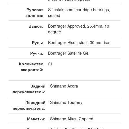
Рулевая
Slimstak, semi-cartridge bearings,
колонка:
sealed
Вынос:
Bontrager Approved, 25.4mm, 10
degree
Руль:
Bontrager Riser, steel, 30mm rise
Ручки:
Bontrager Satellite Gel
Количество
21
скоростей:
Задний
Shimano Acera
переключатель:
Передний
Shimano Tourney
переключатель:
Манетки:
Shimano Altus, 7 speed