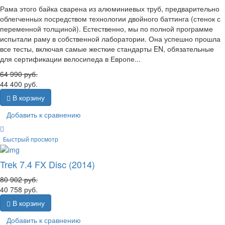
Рама этого байка сварена из алюминиевых труб, предварительно
облегченных посредством технологии двойного баттинга (стенок с
переменной толщиной). Естественно, мы по полной программе
испытали раму в собственной лаборатории. Она успешно прошла
все тесты, включая самые жесткие стандарты EN, обязательные
для сертификации велосипеда в Европе...
64 990
руб.
44 400
руб.
В корзину
Добавить к сравнению
Быстрый просмотр
Trek 7.4 FX Disc (2014)
80 902
руб.
40 758
руб.
В корзину
Добавить к сравнению