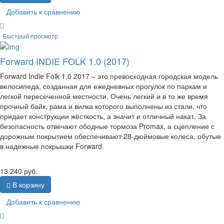
Добавить к сравнению
Быстрый просмотр
Forward INDIE FOLK 1.0 (2017)
Forward Indie Folk 1.0 2017 – это превосходная городская модель
велосипеда, созданная для ежедневных прогулок по паркам и
легкой пересеченной местности. Очень легкий и в то же время
прочный байк, рама и вилка которого выполнены из стали, что
придает конструкции жёсткость, а значит и отличный накат. За
безопасность отвечают ободные тормоза Promax, а сцепление с
дорожным покрытием обеспечивают 28-дюймовые колеса, обутые
в надежные покрышки Forward.
13 240
руб.
В корзину
Добавить к сравнению