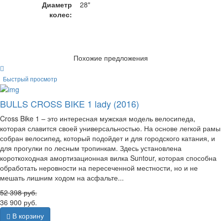
Диаметр
28"
колес:
Похожие предложения
Быстрый просмотр
BULLS CROSS BIKE 1 lady (2016)
Cross Bike 1 – это интересная мужская модель велосипеда,
которая славится своей универсальностью. На основе легкой рамы
собран велосипед, который подойдет и для городского катания, и
для прогулки по лесным тропинкам. Здесь установлена
короткоходная амортизационная вилка Suntour, которая способна
обработать неровности на пересеченной местности, но и не
мешать лишним ходом на асфальте...
52 398
руб.
36 900
руб.
В корзину