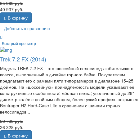
65 989
руб.
40 937
руб.
В корзину
Добавить к сравнению
Быстрый просмотр
Trek 7.2 FX (2014)
Модель TREK 7.2 FX – это шоссейный велосипед любительского
класса, выполненный в дизайне горного байка. Покупателям
предлагают его с рамами пяти типоразмеров в диапазоне 15–25
дюймов. На «шоссейную» принадлежность модели указывают её
конструктивные особенности: жёсткая вилка; увеличенный до 28"
диаметр колёс с двойным ободом; более узкий профиль покрышек
Bontrager H2 Hard-Case Lite в сравнении с шинами горных
велосипедов...
53 733
руб.
26 328
руб.
В корзину