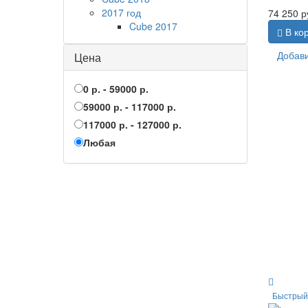
2017 год
74 250
р
Cube 2017
В ко
Добави
Цена
0 р. - 59000 р.
59000 р. - 117000 р.
117000 р. - 127000 р.
Любая
Быстрый