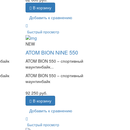
В корзину
Добавить к сравнению
Быстрый просмотр
NEW
ATOM BION NINE 550
нбайк
ATOM BION 550 – спортивный
маунтинбайк...
нбайк
ATOM BION 550 – спортивный
маунтинбайк
92 250
руб.
В корзину
Добавить к сравнению
Быстрый просмотр