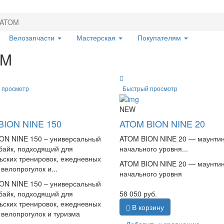
ATOM
Велозапчасти
Мастерская
Покупателям
OM
 просмотр
Быстрый просмотр
NEW
BION NINE 150
ATOM BION NINE 20
ON NINE 150 – универсальный
ATOM BION NINE 20 — маунти
байк, подходящий для
начального уровня...
ьских тренировок, ежедневных
ATOM BION NINE 20 — маунти
 велопрогулок и...
начального уровня
ON NINE 150 – универсальный
байк, подходящий для
58 050
руб.
ьских тренировок, ежедневных
В корзину
 велопрогулок и туризма