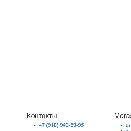
Контакты
Мага
+7 (910) 943-59-95
Ве
Ак