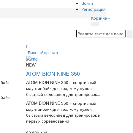
Войти
Регистрация
Корзина
Быстрый просмотр
NEW
ATOM BION NINE 350
нбайк
ATOM BION NINE 350 – спортивный
маунтинбайк для тех, кому нужен
быстрый велосипед для тренировок...
нбайк
ATOM BION NINE 350 – спортивный
маунтинбайк для тех, кому нужен
быстрый велосипед для тренировок и
первых соревнований
82 800
руб.