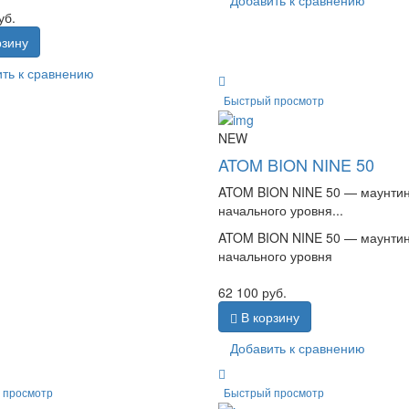
Добавить к сравнению
уб.
рзину
ть к сравнению
Быстрый просмотр
NEW
ATOM BION NINE 50
ATOM BION NINE 50 — маунти
начального уровня...
ATOM BION NINE 50 — маунти
начального уровня
62 100
руб.
В корзину
Добавить к сравнению
 просмотр
Быстрый просмотр