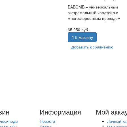
DABOMB – универсальный
экстремальный хардтейл с
многоскоростным приводом
65 250
руб.
В корзину
Добавить к сравнению
зин
Информация
Мой акка
лосипеды
Новости
Личный ка
сессуары
Статьи
Мои заказ