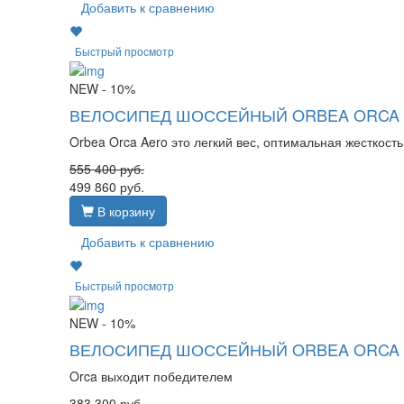
Добавить к сравнению
Быстрый просмотр
NEW
- 10%
ВЕЛОСИПЕД ШОССЕЙНЫЙ ORBEA ORCA A
Orbea Orca Aero это легкий вес, оптимальная жесткост
555 400
руб.
499 860
руб.
В корзину
Добавить к сравнению
Быстрый просмотр
NEW
- 10%
ВЕЛОСИПЕД ШОССЕЙНЫЙ ORBEA ORCA M
Orca выходит победителем
383 300
руб.