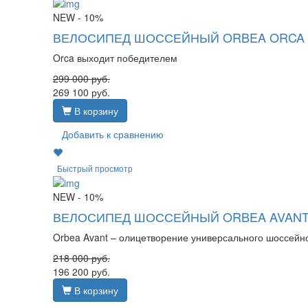
NEW
- 10%
ВЕЛОСИПЕД ШОССЕЙНЫЙ ORBEA ORCA M
Orca выходит победителем
299 000
руб.
269 100
руб.
В корзину
Добавить к сравнению
Быстрый просмотр
NEW
- 10%
ВЕЛОСИПЕД ШОССЕЙНЫЙ ORBEA AVANT 
Orbea Avant – олицетворение универсального шоссейн
218 000
руб.
196 200
руб.
В корзину