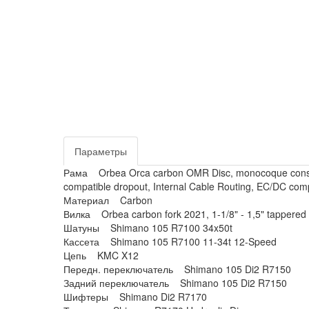
Параметры
Рама Orbea Orca carbon OMR Disc, monocoque constru
compatible dropout, Internal Cable Routing, EC/DC com
Материал Carbon
Вилка Orbea carbon fork 2021, 1-1/8" - 1,5" tappered
Шатуны Shimano 105 R7100 34x50t
Кассета Shimano 105 R7100 11-34t 12-Speed
Цепь KMC X12
Передн. переключатель Shimano 105 Di2 R7150
Задний переключатель Shimano 105 Di2 R7150
Шифтеры Shimano Di2 R7170