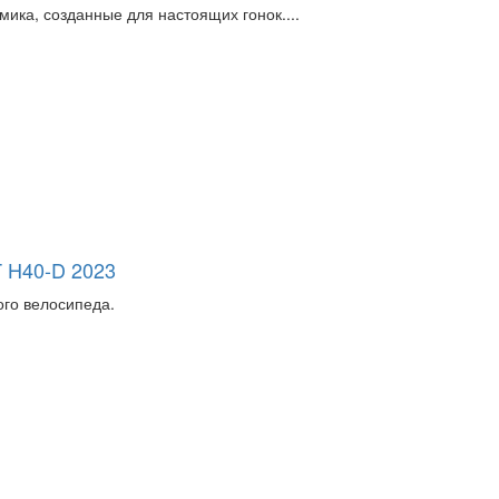
мика, созданные для настоящих гонок....
H40-D 2023
ого велосипеда.