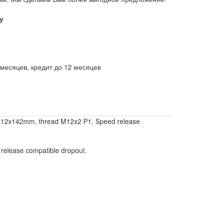
у
месяцев, кредит до 12 месяцев
 12x142mm, thread M12x2 P1, Speed release
release compatible dropout.