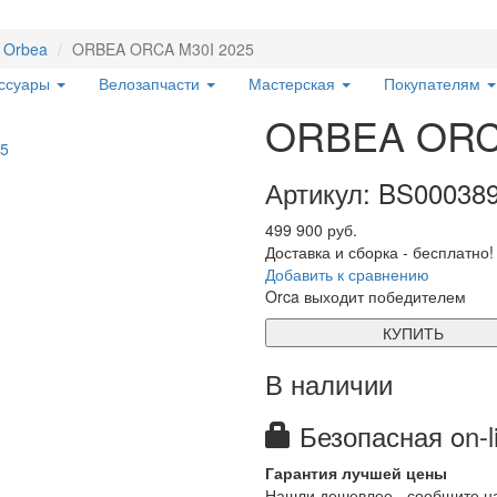
Orbea
ORBEA ORCA M30I 2025
ессуары
Велозапчасти
Мастерская
Покупателям
ORBEA ORCA
Артикул: BS00038
499 900 руб.
Доставка и сборка - бесплатно!
Добавить к сравнению
Orca выходит победителем
КУПИТЬ
В наличии
Безопасная on-l
Гарантия лучшей цены
Нашли дешевлее - сообщите н