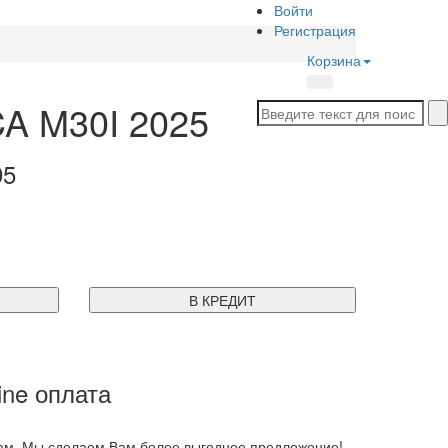
Войти
Регистрация
Корзина
 M30I 2025
95
В КРЕДИТ
ine оплата
ам. Мы сделаем Вам более выгодное предложение!