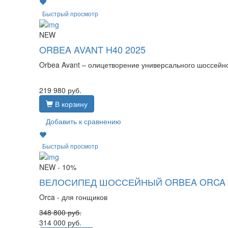
Быстрый просмотр
NEW
ORBEA AVANT H40 2025
Orbea Avant – олицетворение универсального шоссейн
219 980
руб.
В корзину
Добавить к сравнению
Быстрый просмотр
NEW
- 10%
ВЕЛОСИПЕД ШОССЕЙНЫЙ ORBEA ORCA M
Orca - для гонщиков
348 800
руб.
314 000
руб.