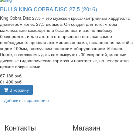
BULLS KING COBRA DISC 27,5 (2016)
King Cobra Disc 27,5 – это мужской кросс-кантрийный хардтэйл с
диаметром колес 27,5 дюймов. Он создан для того, чтобы
максимально комфортно и быстро везти вас по любому
бездорожью, и для этого в его арсенале есть все самое
необходимое: прочная алюминиевая рама, оснащенная вилкой с
ходом 100мм, наилучшим японским оборудованием Shimano
Deore, возможность дать вам выкрутить 30 скоростей, мощные
дисковые гидравлические тормоза и накатистые, но невероятно
цепкие покрышками.
87 188
руб.
61 400
руб.
В корзину
Добавить к сравнению
Контакты
Магазин