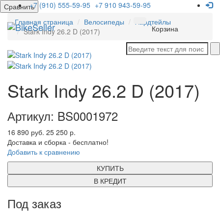
+7 (910) 555-59-95
+7 910 943-59-95
Сравнить
Главная страница
Велосипеды
Хардтейлы
Мен
Корзина
Stark Indy 26.2 D (2017)
Stark Indy 26.2 D (2017)
Артикул: BS0001972
16 890 руб.
25 250 р.
Доставка и сборка - бесплатно!
Добавить к сравнению
КУПИТЬ
В КРЕДИТ
Под заказ