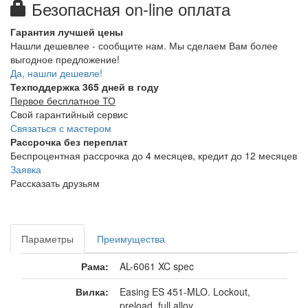
Безопасная on-line оплата
Гарантия лучшей цены
Нашли дешевлее - сообщите нам. Мы сделаем Вам более
выгодное предложение!
Да, нашли дешевле!
Техподдержка 365 дней в году
Первое бесплатное ТО
Свой гарантийный сервис
Связаться с мастером
Рассрочка без переплат
Беспроцентная рассрочка до 4 месяцев, кредит до 12 месяцев
Заявка
Рассказать друзьям
Параметры
Преимущества
Рама:
AL-6061 XC spec
Вилка:
Easing ES 451-MLO. Lockout,
preload, full alloy.