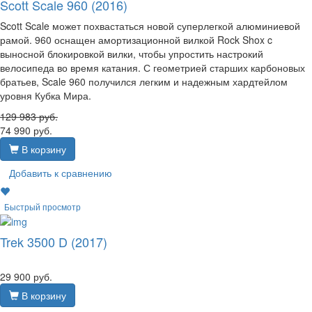
Scott Scale 960 (2016)
Scott Scale может похвастаться новой суперлегкой алюминиевой
рамой. 960 оснащен амортизационной вилкой Rock Shox c
выносной блокировкой вилки, чтобы упростить настрокий
велосипеда во время катания. С геометрией старших карбоновых
братьев, Scale 960 получился легким и надежным хардтейлом
уровня Кубка Мира.
129 983
руб.
74 990
руб.
В корзину
Добавить к сравнению
Быстрый просмотр
Trek 3500 D (2017)
29 900
руб.
В корзину