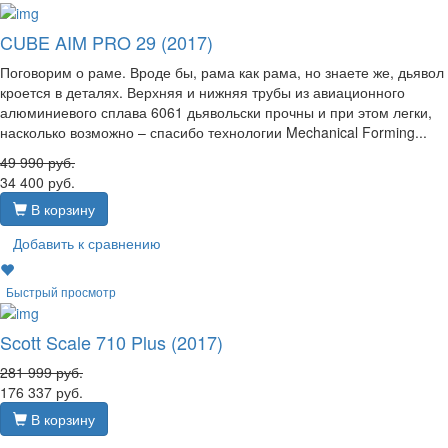
CUBE AIM PRO 29 (2017)
Поговорим о раме. Вроде бы, рама как рама, но знаете же, дьявол
кроется в деталях. Верхняя и нижняя трубы из авиационного
алюминиевого сплава 6061 дьявольски прочны и при этом легки,
насколько возможно – спасибо технологии Mechanical Forming...
49 990
руб.
34 400
руб.
В корзину
Добавить к сравнению
Быстрый просмотр
Scott Scale 710 Plus (2017)
281 999
руб.
176 337
руб.
В корзину