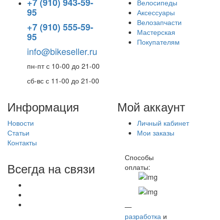
+7 (910) 943-59-
Велосипеды
95
Аксессуары
Велозапчасти
+7 (910) 555-59-
Мастерская
95
Покупателям
info@bikeseller.ru
пн-пт с 10-00 до 21-00
сб-вс с 11-00 до 21-00
Информация
Мой аккаунт
Новости
Личный кабинет
Статьи
Мои заказы
Контакты
Способы
Всегда на связи
оплаты:
—
разработка
и