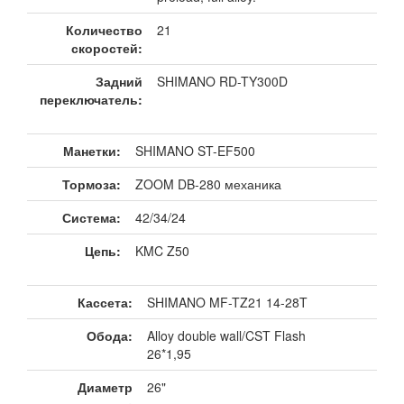
Количество
21
скоростей:
Задний
SHIMANO RD-TY300D
переключатель:
Манетки:
SHIMANO ST-EF500
Тормоза:
ZOOM DB-280 механика
Система:
42/34/24
Цепь:
KMC Z50
Кассета:
SHIMANO MF-TZ21 14-28T
Обода:
Alloy double wall/CST Flash
26*1,95
Диаметр
26"