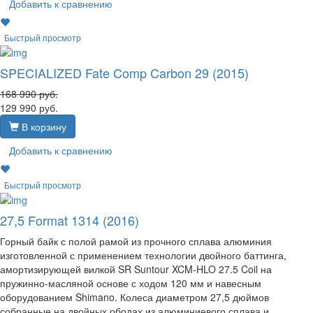
Добавить к сравнению
Быстрый просмотр
SPECIALIZED Fate Comp Carbon 29 (2015)
168 990
руб.
129 990
руб.
В корзину
Добавить к сравнению
Быстрый просмотр
27,5 Format 1314 (2016)
Горный байк с полой рамой из прочного сплава алюминия
изготовленной с применением технологии двойного баттинга,
амортизирующей вилкой SR Suntour XCM-HLO 27.5 Coil на
пружинно-масляной основе с ходом 120 мм и навесным
оборудованием Shimano. Колеса диаметром 27,5 дюймов
собранные на двойных ободах из алюминиевого сплава и