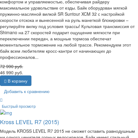
комфортом и управляемостью, обеспечивая райдеру
максимальное удовольствие от езды. Байк оборудован мягкой
пружинно-масляной вилкой SR Suntour XCM 32 с настройкой
скорости отскока и вынесенной на руль манеткой блокировки –
регулируйте вилку под условия трассы! Культовая трансмиссия от
Shimano на 27 скоростей подарит ощущение мягкости при
переключении передач, а мощные тормоза обеспечат
моментальное торможение на любой трассе. Рекомендуем этот
байк всем любителям кросс-кантри от начинающих до
профессионалов...
72 990
руб.
46 990
руб.
В корзину
Добавить к сравнению
Быстрый просмотр
Kross LEVEL R7 (2015)
Модель KROSS LEVEL R7 2015 не сможет оставить равнодушным
ни одного ценителя горных велосипедов. Байк имеет стильный