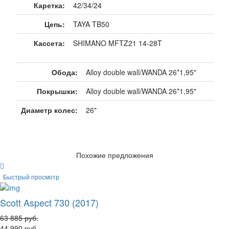
Каретка:
42/34/24
Цепь:
TAYA TB50
Кассета:
SHIMANO MFTZ21 14-28T
Обода:
Alloy double wall/WANDA 26*1,95"
Покрышки:
Alloy double wall/WANDA 26*1,95"
Диаметр колес:
26"
Похожие предложения
Быстрый просмотр
Scott Aspect 730 (2017)
63 885
руб.
44 990
руб.