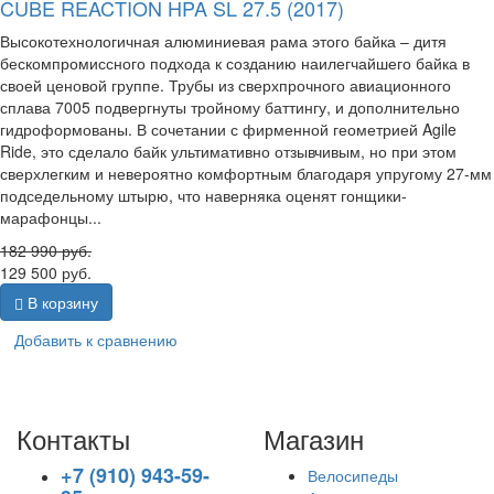
CUBE REACTION HPA SL 27.5 (2017)
Высокотехнологичная алюминиевая рама этого байка – дитя
бескомпромиссного подхода к созданию наилегчайшего байка в
своей ценовой группе. Трубы из сверхпрочного авиационного
сплава 7005 подвергнуты тройному баттингу, и дополнительно
гидроформованы. В сочетании с фирменной геометрией Agile
Ride, это сделало байк ультимативно отзывчивым, но при этом
сверхлегким и невероятно комфортным благодаря упругому 27-мм
подседельному штырю, что наверняка оценят гонщики-
марафонцы...
182 990
руб.
129 500
руб.
В корзину
Добавить к сравнению
Контакты
Магазин
+7 (910) 943-59-
Велосипеды