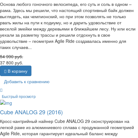
Основа любого гоночного велосипеда, его суть и соль в одном –
рама. Здесь мы решили, что настоящий спортивный байк должен
выглядеть, как чемпионский, но при этом позволять не только
рвать жилы на пути к подиуму, но и дарить удовольствие от
веселой змейки между деревьями в ближайшем лесу. Ну или если
уехали за разметку трассы и решили отдохнуть в свое
удовольствие – геометрия Agile Ride создавалась именно для
таких случаев...
54 990
руб.
37 800
руб.
В корзину
Добавить к сравнению
Быстрый просмотр
Cube ANALOG 29 (2016)
Кросс-кантрийный найнер Cube ANALOG 29 сконструирован на
легкой раме из алюминиевого сплава с продуманной геометрией
Agile Ride, которая гарантирует идеальный баланс между