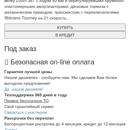
вилку Zoom 381 с ходом 50 мм и нерегулируемыми пружинно-
эластомерными амортизаторами; дисковые тормоза с
механическим приводом; трансмиссию с переключателями
Shimano Tourney на 21 скорость...
КУПИТЬ
В КРЕДИТ
Под заказ
Безопасная on-line оплата
Гарантия лучшей цены
Нашли дешевлее - сообщите нам. Мы сделаем Вам более
выгодное предложение!
Да, нашли дешевле!
Техподдержка 365 дней в году
Первое бесплатное ТО
Свой гарантийный сервис
Связаться с мастером
Рассрочка без переплат
Беспроцентная рассрочка до 4 месяцев, кредит до 12 месяцев
Заявка