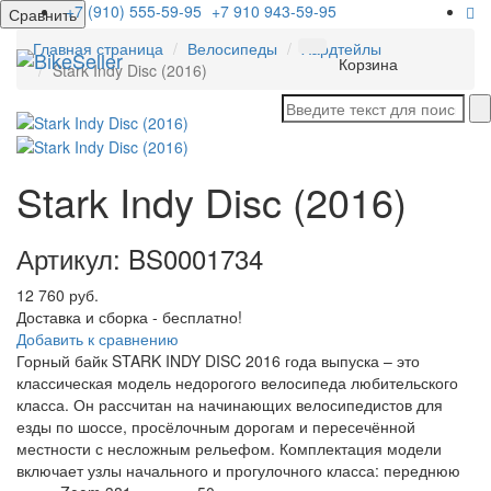
+7 (910) 555-59-95
+7 910 943-59-95
Сравнить
Главная страница
Велосипеды
Хардтейлы
Мен
Корзина
Stark Indy Disc (2016)
Stark Indy Disc (2016)
Артикул: BS0001734
12 760 руб.
Доставка и сборка - бесплатно!
Добавить к сравнению
Горный байк STARK INDY DISC 2016 года выпуска – это
классическая модель недорогого велосипеда любительского
класса. Он рассчитан на начинающих велосипедистов для
езды по шоссе, просёлочным дорогам и пересечённой
местности с несложным рельефом. Комплектация модели
включает узлы начального и прогулочного класса: переднюю