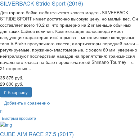
SILVERBACK Stride Sport (2016)
Для горного байка любительского класса модель SILVERBACK
STRIDE SPORT имеет достаточно высокую цену, но малый вес. Он
составляет всего 13,2 кг, что примерно на 2 кг меньше обычных
для таких байков величин. Комплектация велосипеда имеет
следующие характеристики: тормоза – механические колодочные
типа V-Brake прогулочного класса; амортизаторы передней вилки –
регулируемые, пружинно-эластомерные, с ходом 80 мм, уверенно
нейтрализуют последствия наездов на препятствия; трансмиссия
начального класса на базе переключателей Shimano Tourney – с
21 скоростью...
35 875
руб.
29 800
руб.
В корзину
Добавить к сравнению
Быстрый просмотр
CUBE AIM RACE 27.5 (2017)