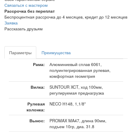
Связаться с мастером
Рассрочка без переплат
Беспроцентная рассрочка до 4 месяцев, кредит до 12 месяцев
Заявка
Рассказать друзьям
Параметры
Преимущества
Рама:
Алюминиевый сплав 6061,
полуинтегрированная рулевая,
комфортная геометрия
Вилка:
SUNTOUR XCT, ход 100мм,
регулируемая преднагрузка
Рулевая
NECO H148, 1,1/8"
колонка:
Вынос:
PROMAX MA47, длина 90мм,
подъем 10гр, диа. 31.8