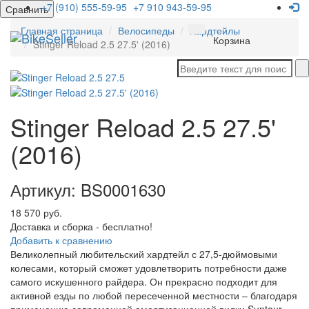
+7 (910) 555-59-95
+7 910 943-59-95
Сравнить
Главная страница
Велосипеды
Хардтейлы
Мен
Корзина
Stinger Reload 2.5 27.5' (2016)
Stinger Reload 2.5 27.5'
(2016)
Артикул: BS0001630
18 570 руб.
Доставка и сборка - бесплатно!
Добавить к сравнению
Великолепный любительский хардтейл с 27,5-дюймовыми
колесами, который сможет удовлетворить потребности даже
самого искушенного райдера. Он прекрасно подходит для
активной езды по любой пересеченной местности – благодаря