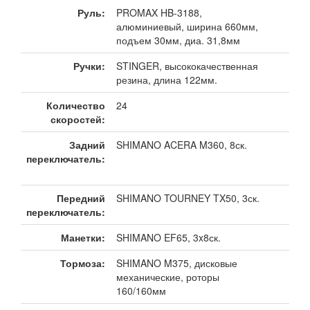
Руль:
PROMAX HB-3188,
алюминиевый, ширина 660мм,
подъем 30мм, диа. 31,8мм
Ручки:
STINGER, высококачественная
резина, длина 122мм.
Количество
24
скоростей:
Задний
SHIMANO ACERA M360, 8ск.
переключатель:
Передний
SHIMANO TOURNEY TX50, 3ск.
переключатель:
Манетки:
SHIMANO EF65, 3x8ск.
Тормоза:
SHIMANO M375, дисковые
механические, роторы
160/160мм