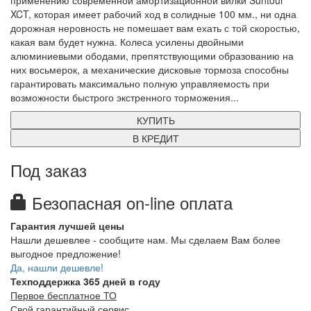
применению современной амортизационной вилки Suntour
XCT, которая имеет рабочий ход в солидные 100 мм., ни одна
дорожная неровность не помешает вам ехать с той скоростью,
какая вам будет нужна. Колеса усилены двойными
алюминиевыми ободами, препятствующими образованию на
них восьмерок, а механические дисковые тормоза способны
гарантировать максимально полную управляемость при
возможности быстрого экстренного торможения...
КУПИТЬ
В КРЕДИТ
Под заказ
Безопасная on-line оплата
Гарантия лучшей цены
Нашли дешевлее - сообщите нам. Мы сделаем Вам более
выгодное предложение!
Да, нашли дешевле!
Техподдержка 365 дней в году
Первое бесплатное ТО
Свой гарантийный сервис