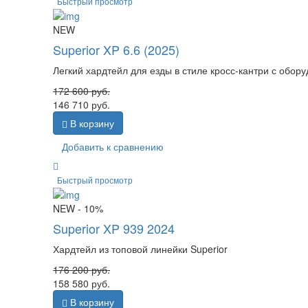
Быстрый просмотр
NEW
Superior XP 6.6 (2025)
Легкий хардтейл для езды в стиле кросс-кантри с обо
172 600
руб.
146 710
руб.
В корзину
Добавить к сравнению
Быстрый просмотр
NEW
- 10%
Superior XP 939 2024
Хардтейл из топовой линейки Superior
176 200
руб.
158 580
руб.
В корзину