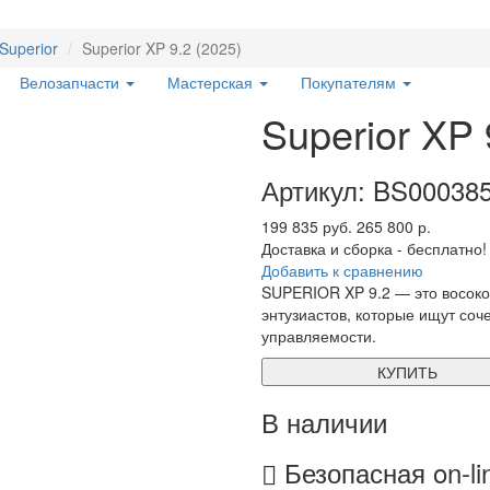
Superior
Superior XP 9.2 (2025)
Велозапчасти
Мастерская
Покупателям
Superior XP 
Артикул: BS00038
199 835 руб.
265 800 р.
Доставка и сборка - бесплатно!
Добавить к сравнению
SUPERIOR XP 9.2 — это восоко
энтузиастов, которые ищут соче
управляемости.
КУПИТЬ
В наличии
Безопасная on-li