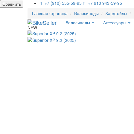
+7 (910) 555-59-95
+7 910 943-59-95
Сравнить
Главная страница
Велосипеды
Хардтейлы
Велосипеды
Аксессуары
NEW