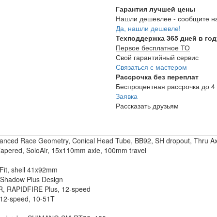
Гарантия лучшей цены
Нашли дешевлее - сообщите н
Да, нашли дешевле!
Техподдержка 365 дней в год
Первое бесплатное ТО
Свой гарантийный сервис
Связаться с мастером
Рассрочка без переплат
Беспроцентная рассрочка до 4 
Заявка
Рассказать друзьям
nced Race Geometry, Conical Head Tube, BB92, SH dropout, Thru Axl
Tapered, SoloAir, 15x110mm axle, 100mm travel
it, shell 41x92mm
hadow Plus Design
 RAPIDFIRE Plus, 12-speed
2-speed, 10-51T