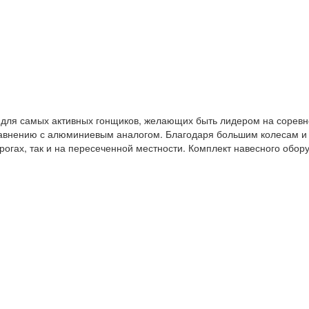
 для самых активных гонщиков, желающих быть лидером на соревно
 сравнению с алюминиевым аналогом. Благодаря большим колесам 
рогах, так и на пересеченной местности. Комплект навесного обору