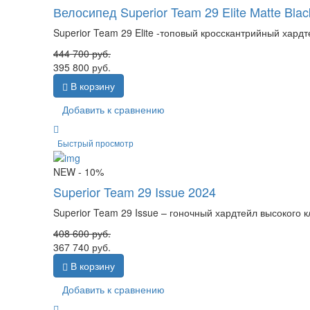
Велосипед Superior Team 29 Elite Matte Bl
Superior Team 29 Elite -топовый кросскантрийный хардт
444 700
руб.
395 800
руб.
В корзину
Добавить к сравнению
Быстрый просмотр
NEW
- 10%
Superior Team 29 Issue 2024
Superior Team 29 Issue – гоночный хардтейл высокого к
408 600
руб.
367 740
руб.
В корзину
Добавить к сравнению