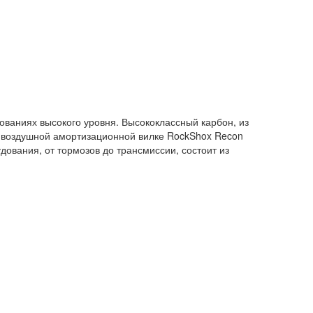
ваниях высокого уровня. Высококлассный карбон, из
и воздушной амортизационной вилке RockShox Recon
дования, от тормозов до трансмиссии, состоит из