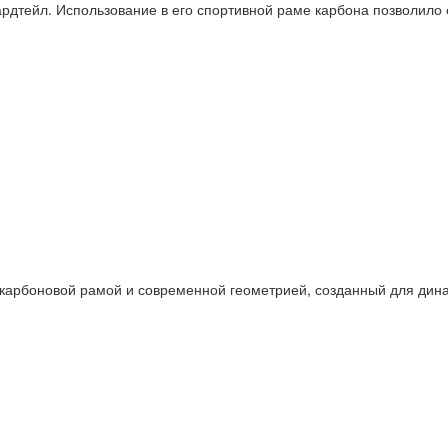
рдтейл. Использование в его спортивной раме карбона позволило 
 с карбоновой рамой и современной геометрией, созданный для ди