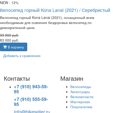
NEW
- 12%
Велосипед горный Kona Lanai (2021) / Серебристый
Велосипед горный Kona Lanai (2021), оснащенный всем
необходимым для освоения бездорожья велосипед по
демократичной цене.
93 900
руб.
83 000
руб.
В корзину
Добавить к сравнению
Контакты
Магазин
+7 (910) 943-59-
Велосипеды
95
Аксессуары
Велозапчасти
+7 (910) 555-59-
Мастерская
95
Покупателям
info@bikeseller.ru