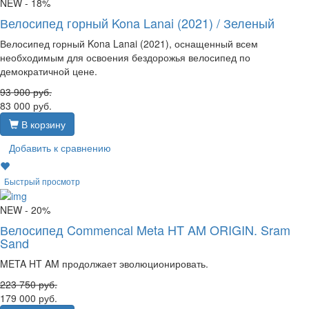
NEW
- 18%
Велосипед горный Kona Lanai (2021) / Зеленый
Велосипед горный Kona Lanai (2021), оснащенный всем
необходимым для освоения бездорожья велосипед по
демократичной цене.
93 900
руб.
83 000
руб.
В корзину
Добавить к сравнению
Быстрый просмотр
NEW
- 20%
Велосипед Commencal Meta HT AM ORIGIN. Sram
Sand
META HT AM продолжает эволюционировать.
223 750
руб.
179 000
руб.