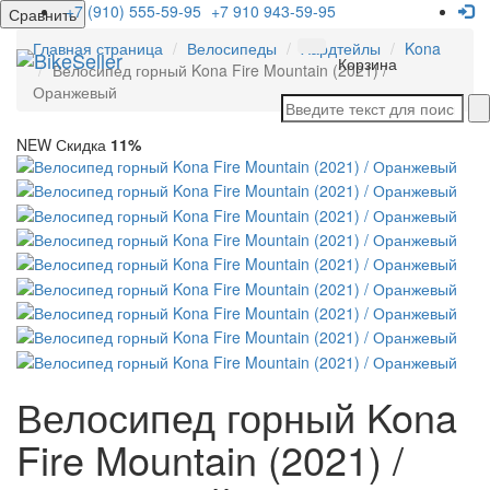
+7 (910) 555-59-95
+7 910 943-59-95
Сравнить
Главная страница
Велосипеды
Хардтейлы
Kona
Мен
Корзина
Велосипед горный Kona Fire Mountain (2021) /
Оранжевый
NEW
Скидка
11%
Велосипед горный Kona
Fire Mountain (2021) /