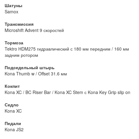
Шатуны
Samox
Трансмиссия
Microshift Advent 9 скоростей
Тормоза
Tektro HDM275 гидравлический с 180 мм передним / 160 мм
задним ротором
Подседельный штырь
Kona Thumb w / Offset 31.6 мм
Кокпит
Kona XC / BC Riser Bar / Kona XC Stem с Kona Key Grip slip on
Седло
Kona XC
Педали
Kona JS2