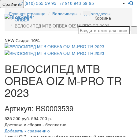
+7 (910) 555-59-95
+7 910 943-59-95
Сравнить
Главная страница
Велосипеды
Двухподвесы
Мен
Корзина
ORBEA
ВЕЛОСИПЕД MTB ORBEA OIZ M-PRO TR 2023
NEW
Скидка
10%
ВЕЛОСИПЕД MTB
ORBEA OIZ M-PRO TR
2023
Артикул: BS0003539
535 200 руб.
594 700 р.
Доставка и сборка - бесплатно!
Добавить к сравнению
Новый OIZ - ещё легче и более поддатливый для страстных