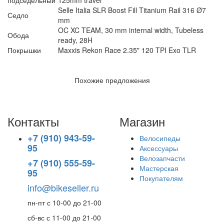
подседельный
125mm travel
Selle Italia SLR Boost Fill Titanium Rail 316 Ø7
Седло
mm
OC XC TEAM, 30 mm internal width, Tubeless
Обода
ready, 28H
Покрышки
Maxxis Rekon Race 2.35" 120 TPI Exo TLR
Похожие предложения
Контакты
Магазин
+7 (910) 943-59-
Велосипеды
95
Аксессуары
Велозапчасти
+7 (910) 555-59-
Мастерская
95
Покупателям
info@bikeseller.ru
пн-пт с 10-00 до 21-00
сб-вс с 11-00 до 21-00