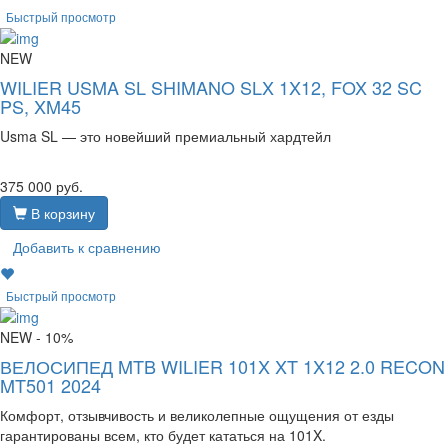
Быстрый просмотр
NEW
WILIER USMA SL SHIMANO SLX 1X12, FOX 32 SC
PS, XM45
Usma SL — это новейший премиальный хардтейл
375 000
руб.
В корзину
Добавить к сравнению
Быстрый просмотр
NEW
- 10%
ВЕЛОСИПЕД MTB WILIER 101X XT 1X12 2.0 RECON
MT501 2024
Комфорт, отзывчивость и великолепные ощущения от езды
гарантированы всем, кто будет кататься на 101X.