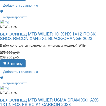
Добавить к сравнению
Быстрый просмотр
NEW
- 12%
ВЕЛОСИПЕД MTB WILIER 101X NX 1X12 ROCK
SHOX RECON XM45 XL BLACK/ORANGE 2023
В нём сочетаются технологии культовых моделей Wilier.
275 000
руб.
239 900
руб.
В корзину
Добавить к сравнению
Быстрый просмотр
NEW
- 10%
ВЕЛОСИПЕД MTB WILIER USMA SRAM XX1 AXS
1X12, FOX FS SC K1 CARBON 2023