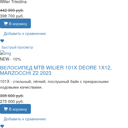
Wilier Triestina.
442 900
руб.
398 700
руб.
В корзину
Добавить к сравнению
Быстрый просмотр
NEW
- 10%
ВЕЛОСИПЕД MTB WILIER 101X DEORE 1X12,
MARZOCCHI Z2 2023
101X - стильный, лёгкий, послушный байк с прекрасными
ходовыми качествами.
305 600
руб.
275 000
руб.
В корзину
Добавить к сравнению