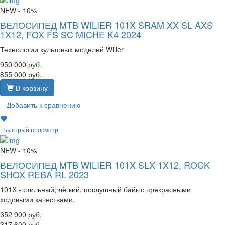
NEW
- 10%
ВЕЛОСИПЕД MTB WILIER 101X SRAM XX SL AXS
1X12, FOX FS SC MICHE K4 2024
Технологии культовых моделей Wilier
950 000
руб.
855 000
руб.
В корзину
Добавить к сравнению
Быстрый просмотр
NEW
- 10%
ВЕЛОСИПЕД MTB WILIER 101X SLX 1X12, ROCK
SHOX REBA RL 2023
101X - стильный, лёгкий, послушный байк с прекрасными
ходовыми качествами.
352 900
руб.
317 600
руб.