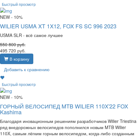
Быстрый просмотр
NEW
- 10%
WILIER USMA XT 1X12, FOX FS SC 996 2023
USMA SLR - всё самое лучшее
550 800
руб.
495 720
руб.
В корзину
Добавить к сравнению
Быстрый просмотр
NEW
- 10%
ГОРНЫЙ ВЕЛОСИПЕД MTB WILIER 110X'22 FOX
Kashima
Благодаря иновационным решениям разработчиков Wilier Triestina
ряд внедорожных велосипедов пополнился новым MTB Wilier
110X, самым лёгким горным велосипедом, когда-либо созданным