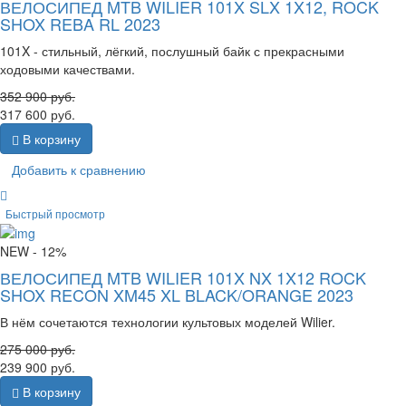
ВЕЛОСИПЕД MTB WILIER 101X SLX 1X12, ROCK
SHOX REBA RL 2023
101X - стильный, лёгкий, послушный байк с прекрасными
ходовыми качествами.
352 900
руб.
317 600
руб.
В корзину
Добавить к сравнению
Быстрый просмотр
NEW
- 12%
ВЕЛОСИПЕД MTB WILIER 101X NX 1X12 ROCK
SHOX RECON XM45 XL BLACK/ORANGE 2023
В нём сочетаются технологии культовых моделей Wilier.
275 000
руб.
239 900
руб.
В корзину