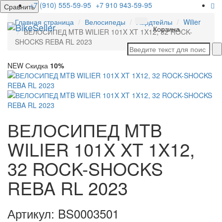
+7 (910) 555-59-95
+7 910 943-59-95
Сравнить
Главная страница
Велосипеды
Хардтейлы
Wilier
Мен
Корзина
ВЕЛОСИПЕД MTB WILIER 101X XT 1X12, 32 ROCK-
SHOCKS REBA RL 2023
NEW
Скидка
10%
ВЕЛОСИПЕД MTB
WILIER 101X XT 1X12,
32 ROCK-SHOCKS
REBA RL 2023
Артикул: BS0003501