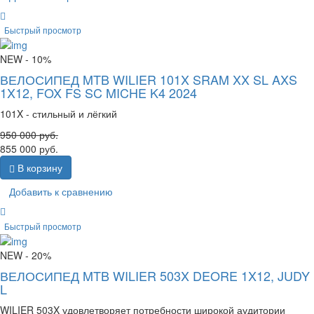
Быстрый просмотр
NEW
- 10%
ВЕЛОСИПЕД MTB WILIER 101X SRAM XX SL AXS
1X12, FOX FS SC MICHE K4 2024
101X - стильный и лёгкий
950 000
руб.
855 000
руб.
В корзину
Добавить к сравнению
Быстрый просмотр
NEW
- 20%
ВЕЛОСИПЕД MTB WILIER 503X DEORE 1X12, JUDY
L
WILIER 503X удовлетворяет потребности широкой аудитории