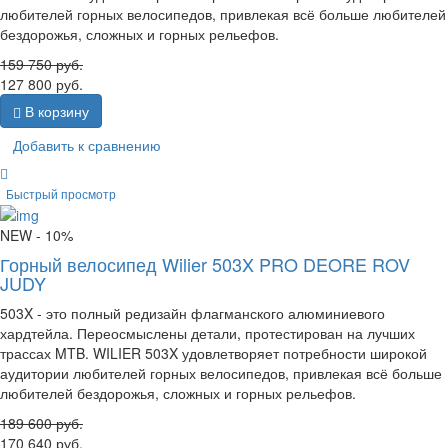
любителей горных велосипедов, привлекая всё больше любителей
бездорожья, сложных и горных рельефов.
159 750
руб.
127 800
руб.
В корзину
Добавить к сравнению
Быстрый просмотр
NEW
- 10%
Горный велосипед Wilier 503X PRO DEORE ROV
JUDY
503X - это полный редизайн флагманского алюминиевого
хардтейла. Переосмыслены детали, протестирован на лучших
трассах MTB. WILIER 503X удовлетворяет потребности широкой
аудитории любителей горных велосипедов, привлекая всё больше
любителей бездорожья, сложных и горных рельефов.
189 600
руб.
170 640
руб.