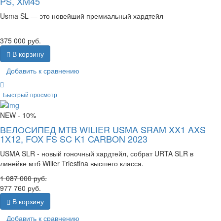
PS, XM45
Usma SL — это новейший премиальный хардтейл
375 000
руб.
В корзину
Добавить к сравнению
Быстрый просмотр
NEW
- 10%
ВЕЛОСИПЕД MTB WILIER USMA SRAM XX1 AXS
1X12, FOX FS SC K1 CARBON 2023
USMA SLR - новый гоночный хардтейл, собрат URTA SLR в
линейке мтб Wilier Triestina высшего класса.
1 087 000
руб.
977 760
руб.
В корзину
Добавить к сравнению