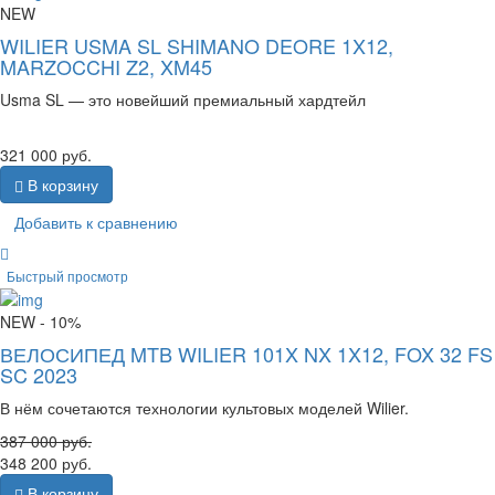
NEW
WILIER USMA SL SHIMANO DEORE 1X12,
MARZOCCHI Z2, XM45
Usma SL — это новейший премиальный хардтейл
321 000
руб.
В корзину
Добавить к сравнению
Быстрый просмотр
NEW
- 10%
ВЕЛОСИПЕД MTB WILIER 101X NX 1X12, FOX 32 FS
SC 2023
В нём сочетаются технологии культовых моделей Wilier.
387 000
руб.
348 200
руб.
В корзину