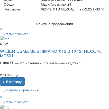
Обода
Mavic Crossmax 29
Покрышки
Vittoria MTB MEZCAL III 29x2.25 Folding
Похожие предложения
Быстрый просмотр
NEW
WILIER USMA SL SHIMANO XT2,0 1X12, RECON,
MT501
Usma SL — это новейший премиальный хардтейл
279 600
руб.
В корзину
Добавить к сравнению
Быстрый просмотр