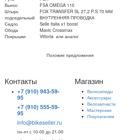
Вынос
FSA OMEGA 110
Штырь
FOX TRANSFER SL 27,2 P-S 70 ММ
подседельный
ВНУТРЕННЯЯ ПРОВОДКА
Седло
Selle italia x1 boost
Обода
Mavic Crossmax
Покрышки
Vittoria или аналог
Похожие предложения
Контакты
Магазин
+7 (910) 943-59-
Велосипеды
95
Аксессуары
Велозапчасти
+7 (910) 555-59-
Мастерская
95
Покупателям
info@bikeseller.ru
пн-пт с 10-00 до 21-00