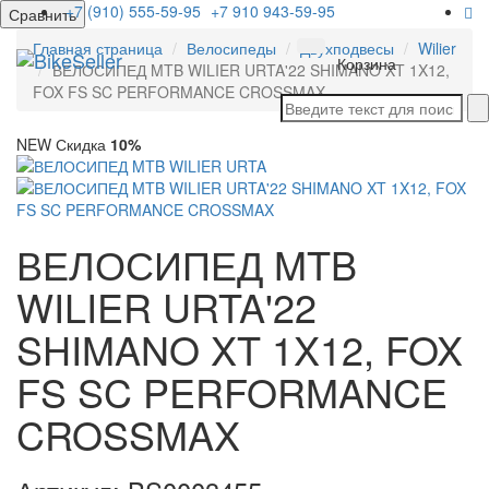
+7 (910) 555-59-95
+7 910 943-59-95
Сравнить
Главная страница
Велосипеды
Двухподвесы
Wilier
Мен
Корзина
ВЕЛОСИПЕД MTB WILIER URTA'22 SHIMANO XT 1X12,
FOX FS SC PERFORMANCE CROSSMAX
NEW
Скидка
10%
ВЕЛОСИПЕД MTB
WILIER URTA'22
SHIMANO XT 1X12, FOX
FS SC PERFORMANCE
CROSSMAX