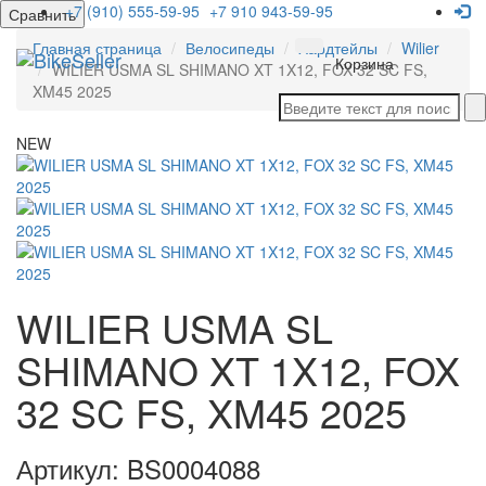
+7 (910) 555-59-95
+7 910 943-59-95
Сравнить
Главная страница
Велосипеды
Хардтейлы
Wilier
Мен
Корзина
WILIER USMA SL SHIMANO XT 1X12, FOX 32 SC FS,
XM45 2025
NEW
WILIER USMA SL
SHIMANO XT 1X12, FOX
32 SC FS, XM45 2025
Артикул: BS0004088