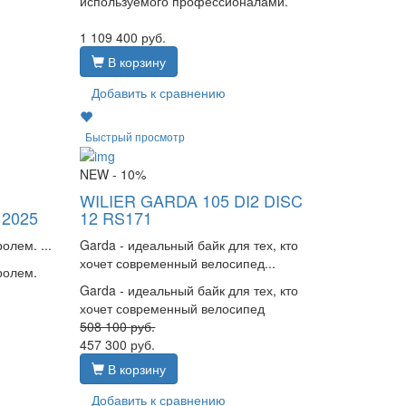
используемого профессионалами.
1 109 400
руб.
В корзину
Добавить к сравнению
Быстрый просмотр
NEW
- 10%
WILIER GARDA 105 DI2 DISC
 2025
12 RS171
олем. ...
Garda - идеальный байк для тех, кто
хочет современный велосипед...
ролем.
Garda - идеальный байк для тех, кто
хочет современный велосипед
508 100
руб.
457 300
руб.
В корзину
Добавить к сравнению