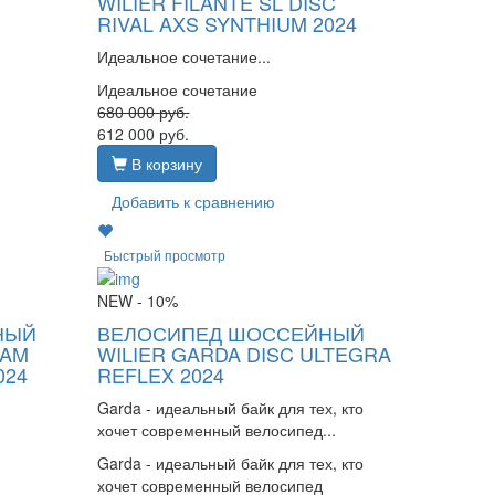
WILIER FILANTE SL DISC
RIVAL AXS SYNTHIUM 2024
Идеальное сочетание...
Идеальное сочетание
680 000
руб.
612 000
руб.
В корзину
Добавить к сравнению
Быстрый просмотр
NEW
- 10%
НЫЙ
ВЕЛОСИПЕД ШОССЕЙНЫЙ
RAM
WILIER GARDA DISC ULTEGRA
024
REFLEX 2024
Garda - идеальный байк для тех, кто
хочет современный велосипед...
Garda - идеальный байк для тех, кто
хочет современный велосипед