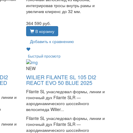
интегрировав тросы внутрь рамы и
увеличив клиренс до 32 мм.
364 590
руб.
В корзину
Добавить к сравнению
Быстрый просмотр
NEW
DI2
WILIER FILANTE SL 105 DI2
RED
REACT EVO 50 BLUE 2025
Filante SL унаследовал формы, линии и
 линии и
гоночный дух Filante SLR —
аэродинамического шоссейного
о
велосипеда Wilier...
Filante SL унаследовал формы, линии и
 линии и
гоночный дух Filante SLR —
аэродинамического шоссейного