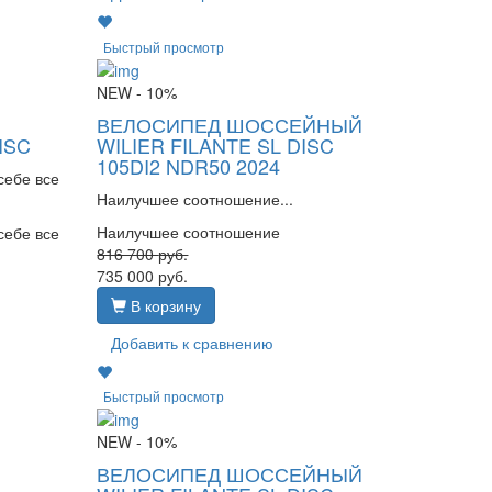
Быстрый просмотр
NEW
- 10%
ВЕЛОСИПЕД ШОССЕЙНЫЙ
ISC
WILIER FILANTE SL DISC
105DI2 NDR50 2024
себе все
Наилучшее соотношение...
Наилучшее соотношение
себе все
816 700
руб.
735 000
руб.
В корзину
Добавить к сравнению
Быстрый просмотр
NEW
- 10%
ВЕЛОСИПЕД ШОССЕЙНЫЙ