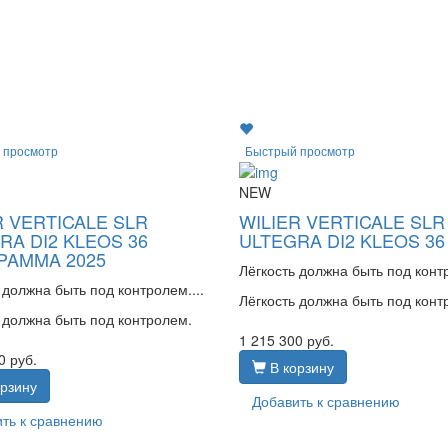
 просмотр
Быстрый просмотр
NEW
R VERTICALE SLR
WILIER VERTICALE SLR
RA DI2 KLEOS 36
ULTEGRA DI2 KLEOS 36
PAMMA 2025
Лёгкость должна быть под контр
 должна быть под контролем....
Лёгкость должна быть под конт
 должна быть под контролем.
1 215 300
руб.
0
руб.
В корзину
рзину
Добавить к сравнению
ть к сравнению