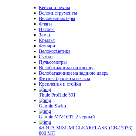
Кейсы и чехлы
Велоинструменты
Велокомпьютеры
Фляги
Насосы
Замки
Крылья
Фонари
Велокосметика
Сумки
Пульсометры
Велобагажники на крышу
Велобагажники на заднюю дверь
Фитнес браслеты и часы
Крепления и стойки
Thule ProRide 591
Garmin Swim
Garmin VIVOFIT 2 черный
ФЛЯГА MIZUMI CLEARFLASK (CB-15033)
800 МЛ