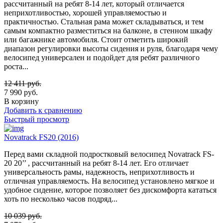
рассчитанный на ребят 8-14 лет, который отличается
неприхотливостью, хорошей управляемостью и
практичностью. Стальная рама может складываться, и тем
самым компактно разместиться на балконе, в стенном шкафу
или багажнике автомобиля. Стоит отметить широкий
диапазон регулировки высоты сидения и руля, благодаря чему
велосипед универсален и подойдет для ребят различного
роста...
12 411
руб.
7 990
руб.
В корзину
Добавить к сравнению
Быстрый просмотр
Novatrack FS20 (2016)
Перед вами складной подростковый велосипед Novatrack FS-
20 20’’ , рассчитанный на ребят 8-14 лет. Его отличает
универсальность рамы, надежность, неприхотливость и
отличная управляемость. На велосипед установлено мягкое и
удобное сидение, которое позволяет без дискомфорта кататься
хоть по несколько часов подряд...
10 039
руб.