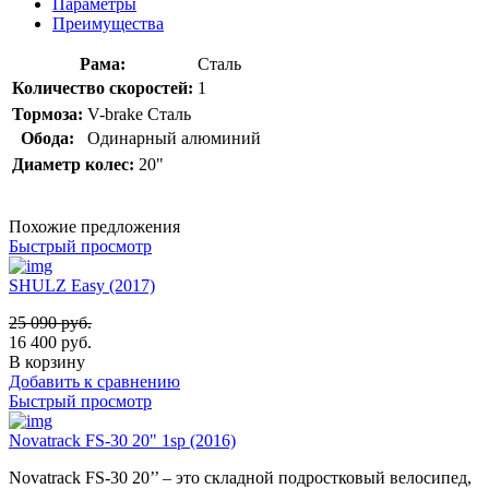
Параметры
Преимущества
Рама:
Сталь
Количество скоростей:
1
Тормоза:
V-brake Сталь
Обода:
Одинарный алюминий
Диаметр колес:
20"
Похожие предложения
Быстрый просмотр
SHULZ Easy (2017)
25 090
руб.
16 400
руб.
В корзину
Добавить к сравнению
Быстрый просмотр
Novatrack FS-30 20" 1sp (2016)
Novatrack FS-30 20’’ – это складной подростковый велосипед,