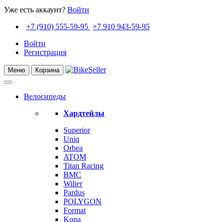
Уже есть аккаунт?
Войти
+7 (910) 555-59-95
+7 910 943-59-95
Войти
Регистрация
Меню
Корзина
Велосипеды
Хардтейлы
Superior
Uniq
Orbea
ATOM
Titan Racing
BMC
Wilier
Pardus
POLYGON
Format
Kona