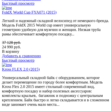
Быстрый просмотр
FoldX World Cup FYA071 (2015)
Легкий и надежный складной велосипед от немецкого бренда.
Модель FoldX 2015 World cup имеет универсальную
геометрию удобную для мужчин и женщин. Низкая труба
рамы обеспечивает комфортную посадку...
37 128
руб.
24 990
руб.
В корзину
Добавить к сравнению
Быстрый просмотр
Kross FLEX 2.0 (2015)
Универсальный складной байк с оборудованием, которое
делает перемещение по городу более комфортным. Модель
Kross Flex 2.0 2015 имеет стильный современный вид,
комфортную посадку и набор полезных аксессуаров:
комплекты крыльев, багажник и подножку с центральным
креплением. Байк быстро и легко складывается и в сложенном
виде занимает очень мало места...