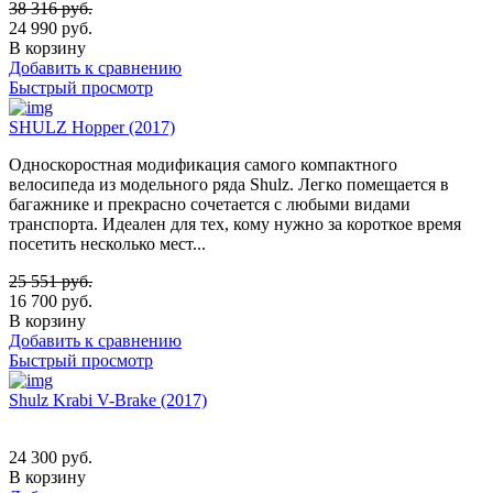
38 316
руб.
24 990
руб.
В корзину
Добавить к сравнению
Быстрый просмотр
SHULZ Hopper (2017)
Односкоростная модификация самого компактного
велосипеда из модельного ряда Shulz. Легко помещается в
багажнике и прекрасно сочетается с любыми видами
транспорта. Идеален для тех, кому нужно за короткое время
посетить несколько мест...
25 551
руб.
16 700
руб.
В корзину
Добавить к сравнению
Быстрый просмотр
Shulz Krabi V-Brake (2017)
24 300
руб.
В корзину