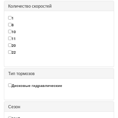
Количество скоростей
1
8
10
11
20
22
Тип тормозов
Дисковые гидравлические
Сезон