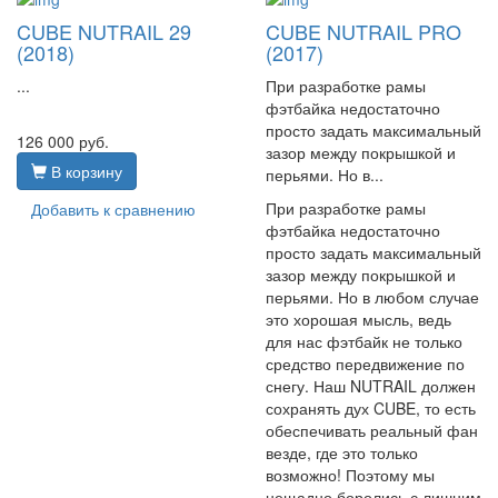
CUBE NUTRAIL 29
CUBE NUTRAIL PRO
(2018)
(2017)
...
При разработке рамы
фэтбайка недостаточно
просто задать максимальный
126 000
руб.
зазор между покрышкой и
В корзину
перьями. Но в...
При разработке рамы
Добавить к сравнению
фэтбайка недостаточно
просто задать максимальный
зазор между покрышкой и
перьями. Но в любом случае
это хорошая мысль, ведь
для нас фэтбайк не только
средство передвижение по
снегу. Наш NUTRAIL должен
сохранять дух CUBE, то есть
обеспечивать реальный фан
везде, где это только
возможно! Поэтому мы
нещадно боролись с лишним