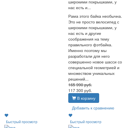
широкими покрышками, у
нас есть и...
Рама этого байка необычна.
Это не просто велосипед с
широкими покрышками, у
нас есть и другие
соображения на тему
правильного фэтбайка.
Именно поэтому мы
разработали для него
совершенно новое шасси со
специальной геометрией и
множеством уникальных
решений...
165 990
руб.
117 300
руб.
В корзину
Добавить к сравнению
Быстрый просмотр
Быстрый просмотр