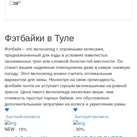
29"
Фэтбайки в Туле
Фэтбайк – это велосипед с огромными колесами,
предназначенный для езды в условиях извилистых
заснеженных троп или сложной болотистой местности. Он
станет вашим надежным помощником даже в самую снежную
погоду. Этот велосипед можно считать оптимальным
вариантом для зимы. Несмотря на свою громоздкость,
фэтбайк почти не уступает горным веломашинам на ровной
трассе. Цена такого велосипеда несколько выше, чем
стоимость простых горных байков, это обусловлено
дополнительными затратами на колеса и укрепление рамы.
Быстрый просмотр
Быстрый просмотр
NEW
- 10%
- 30%