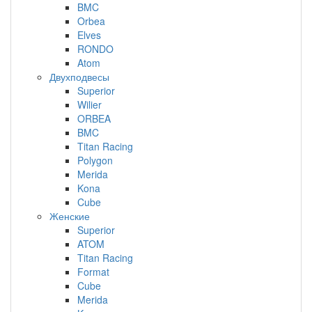
BMC
Orbea
Elves
RONDO
Atom
Двухподвесы
Superior
Wilier
ORBEA
BMC
Titan Racing
Polygon
Merida
Kona
Cube
Женские
Superior
ATOM
Titan Racing
Format
Cube
Merida