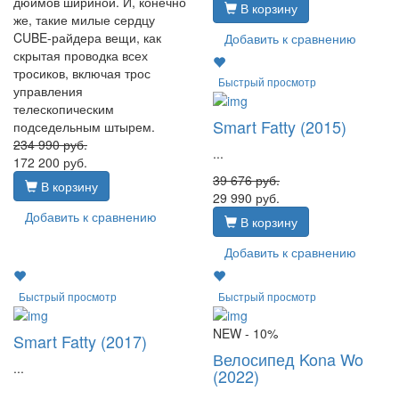
дюймов шириной. И, конечно
В корзину
же, такие милые сердцу
CUBE-райдера вещи, как
Добавить к сравнению
скрытая проводка всех
тросиков, включая трос
Быстрый просмотр
управления
телескопическим
Smart Fatty (2015)
подседельным штырем.
234 990
руб.
...
172 200
руб.
39 676
руб.
В корзину
29 990
руб.
Добавить к сравнению
В корзину
Добавить к сравнению
Быстрый просмотр
Быстрый просмотр
NEW
- 10%
Smart Fatty (2017)
Велосипед Kona Wo
...
(2022)