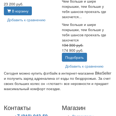
Чем больше и шире
23 200
руб.
покрышки, тем больше у
В корзину
тебя шансов проехать где
захочется...
Добавить к сравнению
Чем больше и шире
покрышки, тем больше у
тебя шансов проехать где
захочется
194 300
руб.
174 900
руб.
Подобрать
Добавить к сравнению
Сегодня можно купить фэтбайк в интернет-магазине BikeSeller
и получить заряд адреналина от езды по бездорожью. За счет
своих больших колес он «глотает» все неровности и придает
максимальный комфорт поездке.
Контакты
Магазин
+7 (910) 943-59-
Велосипеды