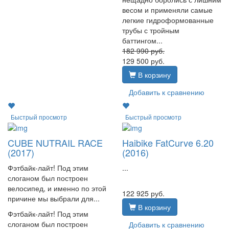
весом и применяли самые
легкие гидроформованные
трубы с тройным
баттингом...
182 990
руб.
129 500
руб.
В корзину
Добавить к сравнению
Быстрый просмотр
Быстрый просмотр
CUBE NUTRAIL RACE
Haibike FatCurve 6.20
(2017)
(2016)
Фэтбайк-лайт! Под этим
...
слоганом был построен
велосипед, и именно по этой
122 925
руб.
причине мы выбрали для...
В корзину
Фэтбайк-лайт! Под этим
слоганом был построен
Добавить к сравнению