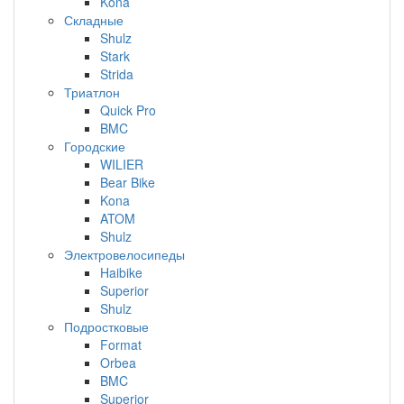
Kona
Складные
Shulz
Stark
Strida
Триатлон
Quick Pro
BMC
Городские
WILIER
Bear Bike
Kona
ATOM
Shulz
Электровелосипеды
Haibike
Superior
Shulz
Подростковые
Format
Orbea
BMC
Superior