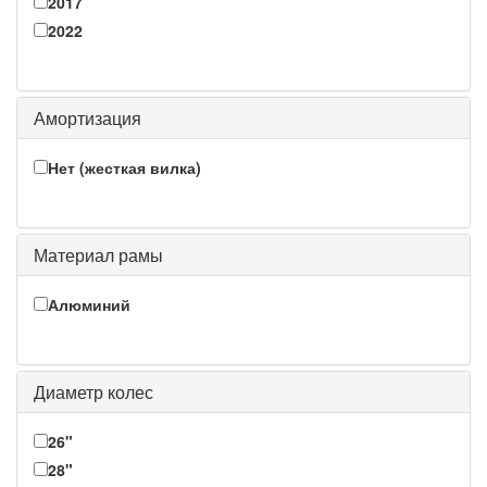
2017
2022
Амортизация
Нет (жесткая вилка)
Материал рамы
Алюминий
Диаметр колес
26"
28"